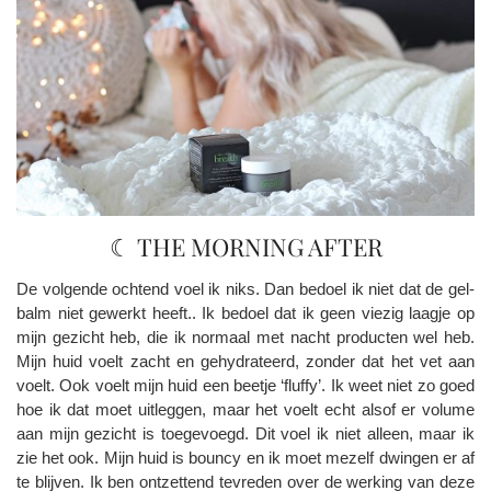
☾ THE MORNING AFTER
De volgende ochtend voel ik niks. Dan bedoel ik niet dat de gel-
balm niet gewerkt heeft.. Ik bedoel dat ik geen viezig laagje op
mijn gezicht heb, die ik normaal met nacht producten wel heb.
Mijn huid voelt zacht en gehydrateerd, zonder dat het vet aan
voelt. Ook voelt mijn huid een beetje ‘fluffy’. Ik weet niet zo goed
hoe ik dat moet uitleggen, maar het voelt echt alsof er volume
aan mijn gezicht is toegevoegd. Dit voel ik niet alleen, maar ik
zie het ook. Mijn huid is bouncy en ik moet mezelf dwingen er af
te blijven. Ik ben ontzettend tevreden over de werking van deze