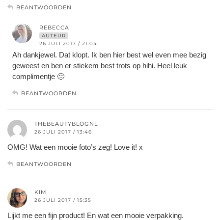
BEANTWOORDEN
REBECCA
AUTEUR
26 JULI 2017 / 21:04
Ah dankjewel. Dat klopt. Ik ben hier best wel even mee bezig
geweest en ben er stiekem best trots op hihi. Heel leuk
complimentje 🙂
BEANTWOORDEN
THEBEAUTYBLOGNL
26 JULI 2017 / 13:46
OMG! Wat een mooie foto’s zeg! Love it! x
BEANTWOORDEN
KIM
26 JULI 2017 / 15:35
Lijkt me een fijn product! En wat een mooie verpakking.