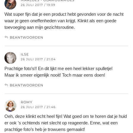
MARLOES - GLAMOURMOES
26 JULI 2017 / 19:39
Wat super fijn dat je een product hebt gevonden voor de nacht
waar je geen oneffenheden van krijgt. Klinkt als een goede
toevoeging aan mijn gezichtsroutine.
BEANTWOORDEN
ILSE
26 JULI 2017 / 21:04
Prachtige foto’s!! En dit lijkt me een heel lekker spulletje!
Maar ik smeer eigenlijk nooit! Toch maar eens doen!
BEANTWOORDEN
ROMY
26 JULI 2017 / 21:46
Oeh, deze klinkt echt heel fijn! Wat goed om te horen dat je huid
er ook ’s ochtends niet slecht op reageerde. Enne, wat een
prachtige foto’s heb je trowuens gemaakt!