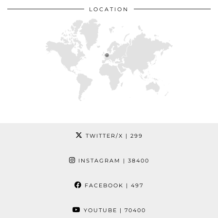
LOCATION
TWITTER/X
| 299
INSTAGRAM
| 38400
FACEBOOK
| 497
YOUTUBE
| 70400