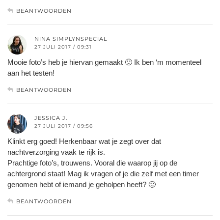
BEANTWOORDEN
NINA SIMPLYNSPECIAL
27 JULI 2017 / 09:31
Mooie foto’s heb je hiervan gemaakt 🙂 Ik ben ‘m momenteel
aan het testen!
BEANTWOORDEN
JESSICA J.
27 JULI 2017 / 09:56
Klinkt erg goed! Herkenbaar wat je zegt over dat
nachtverzorging vaak te rijk is.
Prachtige foto’s, trouwens. Vooral die waarop jij op de
achtergrond staat! Mag ik vragen of je die zelf met een timer
genomen hebt of iemand je geholpen heeft? 🙂
BEANTWOORDEN