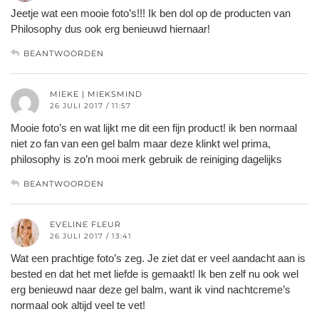
Jeetje wat een mooie foto’s!!! Ik ben dol op de producten van
Philosophy dus ook erg benieuwd hiernaar!
BEANTWOORDEN
MIEKE | MIEKSMIND
26 JULI 2017 / 11:57
Mooie foto’s en wat lijkt me dit een fijn product! ik ben normaal
niet zo fan van een gel balm maar deze klinkt wel prima,
philosophy is zo’n mooi merk gebruik de reiniging dagelijks
BEANTWOORDEN
EVELINE FLEUR
26 JULI 2017 / 13:41
Wat een prachtige foto’s zeg. Je ziet dat er veel aandacht aan is
bested en dat het met liefde is gemaakt! Ik ben zelf nu ook wel
erg benieuwd naar deze gel balm, want ik vind nachtcreme’s
normaal ook altijd veel te vet!