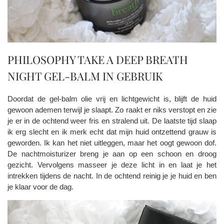
PHILOSOPHY TAKE A DEEP BREATH
NIGHT GEL-BALM IN GEBRUIK
Doordat de gel-balm olie vrij en lichtgewicht is, blijft de huid
gewoon ademen terwijl je slaapt. Zo raakt er niks verstopt en zie
je er in de ochtend weer fris en stralend uit. De laatste tijd slaap
ik erg slecht en ik merk echt dat mijn huid ontzettend grauw is
geworden. Ik kan het niet uitleggen, maar het oogt gewoon dof.
De nachtmoisturizer breng je aan op een schoon en droog
gezicht. Vervolgens masseer je deze licht in en laat je het
intrekken tijdens de nacht. In de ochtend reinig je je huid en ben
je klaar voor de dag.