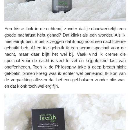
Een frisse look in de ochtend, zonder dat je daadwerkelijk een
goede nachtrust hebt gehad? Dat klinkt als een wonder. Als ik
heel eerlijk ben, moet ik zeggen dat ik nog nooit een nachtcreme
gebruikt heb. Af en toe gebruik ik een serum speciaal voor de
nacht, maar daar blijft het wel bij. Vaak vind ik creme die
speciaal voor de nacht is veel te vet en krijg ik snel last van
oneffenheden. Toen ik de Philosophy take a deep breath night
gel-balm binnen kreeg was ik echter wel benieuwd. Ik kon van
de verpakking aflezen dat het een gel-balsem zonder olie was
en dat klonk toch wel erg fijn.