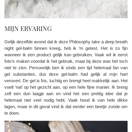
MIJN ERVARING
Gelijk dezelfde avond dat ik deze Philosophy take a deep breath
night gel-balm binnen kreeg, heb ik ‘m getest. Het is zo fijn
wanneer ik een product gelijk kan gebruiken. Vaak wil ik eerst
foto’s maken voordat ik het gebruik, maar bij deze was het toch
niet te zien. Persoonlijk ben ik sinds een tijd helemaal fan van
gel substanties, dus deze gel-balm had gelijk al mijn hart
verovert. De gel is fris, luchtig en brengt heel makkelijk aan. Het
voelt ‘nat’ op het gezicht aan, op een hele fijne manier. Ik breng
zelf een dun laagje aan en vind het een prettig idee dat je
helemaal niet veel nodig hebt. Vaak houd ik van hele dikke
lagen, maar in dit geval vind ik dat eerder een beetje zonde om
te doen.