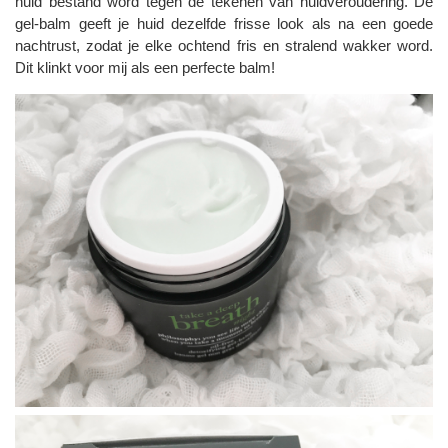
huid bestand word tegen de tekenen van huidveroudering. De
gel-balm geeft je huid dezelfde frisse look als na een goede
nachtrust, zodat je elke ochtend fris en stralend wakker word.
Dit klinkt voor mij als een perfecte balm!