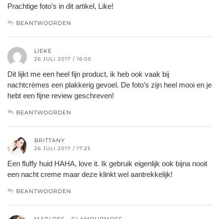
Prachtige foto’s in dit artikel, Like!
BEANTWOORDEN
LIEKE
26 JULI 2017 / 16:05
Dit lijkt me een heel fijn product, ik heb ook vaak bij
nachtcrèmes een plakkerig gevoel. De foto’s zijn heel mooi en je
hebt een fijne review geschreven!
BEANTWOORDEN
BRITTANY
26 JULI 2017 / 17:25
Een fluffy huid HAHA, love it. Ik gebruik eigenlijk ook bijna nooit
een nacht creme maar deze klinkt wel aantrekkelijk!
BEANTWOORDEN