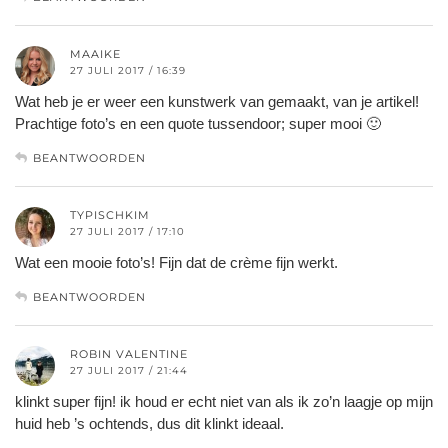
MAAIKE
27 JULI 2017 / 16:39
Wat heb je er weer een kunstwerk van gemaakt, van je artikel!
Prachtige foto’s en een quote tussendoor; super mooi 🙂
BEANTWOORDEN
TYPISCHKIM
27 JULI 2017 / 17:10
Wat een mooie foto’s! Fijn dat de crème fijn werkt.
BEANTWOORDEN
ROBIN VALENTINE
27 JULI 2017 / 21:44
klinkt super fijn! ik houd er echt niet van als ik zo’n laagje op mijn
huid heb ’s ochtends, dus dit klinkt ideaal.