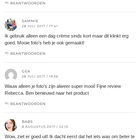
BEANTWOORDEN
SAMMIE
28 JULI 2017 / 17:41
Ik gebruik alleen een dag crème sinds kort maar dit klinkt erg
goed. Mooie foto’s heb je ook gemaakt!
BEANTWOORDEN
GEA
28 JULI 2017 / 19:36
Wauw alleen je foto’s zijn alweer super mooi! Fijne review
Rebecca. Ben benieuwd naar het product
BEANTWOORDEN
BABS
8 AUGUSTUS 2017 / 22:10
Wow, ziet er goed uit! Ik dacht eerst dat het iets was om beter te