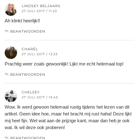
LINDSEY BELJAARS
27 JULI 2017 / 11:23
Ah klinkt heerlijk!!
BEANTWOORDEN
CHARÈL
27 JULI 2017 / 13:33
Prachtig weer zoals gewoonlijk! Lijkt me echt helemaal top!
BEANTWOORDEN
CHELSEY
27 JULI 2017 / 13:43
Wow. Ik werd gewoon helemaal rustig tijdens het lezen van dit
artikel. Geen idee hoe, maar het bracht mij rust haha! Deze lijkt
mij heel fijn. Wel wat aan de prijzige kant, maar dan heb je ook
wat. Ik wil deze ook proberen!
BEANTWOORDEN