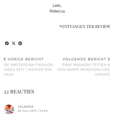
Liefs,
Rebecca
*ONTVANGEN TER REVIEW
VORIGE BERICHT
VOLGENDE BERICHT
DE AMSTERDAM FASHION
EBAY MASKERS TESTEN &
WEEK 2017 | MAISON THE
EEN KORTE PERSOONLIJKE
FAUX
UPDATE
22 REACTIES
JOLANDA
26 JULI 2017 / 10:54