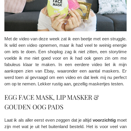
Met de video van deze week zat ik een beetje met een struggle.
Ik wild een video opnemen, maar ik had veel te weinig energie
om iets te doen. Een shoplog zag ik niet zitten, een storytime
voelde ik me niet goed voor en ik had ook geen zin om me
fabuleus klaar te maken. In een eerdere video liet ik mijn
aankopen zien van Ebay, waaronder een aantal maskers. Er
werd toen al gevraagd om een video en dat leek mij nu perfect
om op te nemen. Lekker rustig aan, gezellig maskertjes testen.
EGG FACE MASK, LIP MASKER &
GOUDEN OOG PADS
Laat ik als aller eerst even zeggen dat je altijd
voorzichtig
moet
zijn met wat je uit het buitenland besteld. Het is voor veel van