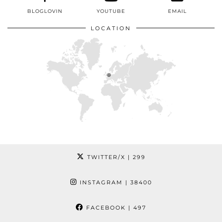
BLOGLOVIN
YOUTUBE
EMAIL
LOCATION
TWITTER/X
| 299
INSTAGRAM
| 38400
FACEBOOK
| 497