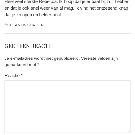
Heel veel sterkte Rebecca. Ik hoop dat je er baat bij zult hebben
en dat je ook snel weer van af mag. Ik vind het ontzettend knap
dat je zo open en helder bent.
BEANTWOORDEN
GEEF EEN REACTIE
Je e-mailadres wordt niet gepubliceerd.
Vereiste velden zijn
gemarkeerd met
*
Reactie
*