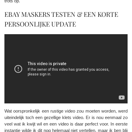
trots op.
EBAY MASKERS TESTEN & EEN KORTE
PERSOONLIJKE UPDATE
Wat oorspronkelijk een rustige video zou moeten worden, werd
uiteindelijk toch een gezellige klets video. Er is nou eenmaal zo
veel wat ik kwijt wil en een video is daar perfect voor. In eerste
instantie wilde ik dit nog helemaal niet vertellen, maar ik ben blij