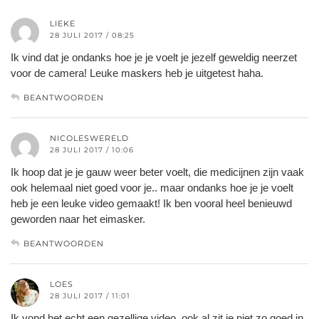
LIEKE
28 JULI 2017 / 08:25
Ik vind dat je ondanks hoe je je voelt je jezelf geweldig neerzet
voor de camera! Leuke maskers heb je uitgetest haha.
BEANTWOORDEN
NICOLESWERELD
28 JULI 2017 / 10:06
Ik hoop dat je je gauw weer beter voelt, die medicijnen zijn vaak
ook helemaal niet goed voor je.. maar ondanks hoe je je voelt
heb je een leuke video gemaakt! Ik ben vooral heel benieuwd
geworden naar het eimasker.
BEANTWOORDEN
LOES
28 JULI 2017 / 11:01
Ik vond het echt een gezellige video, ook al zit je niet zo goed in