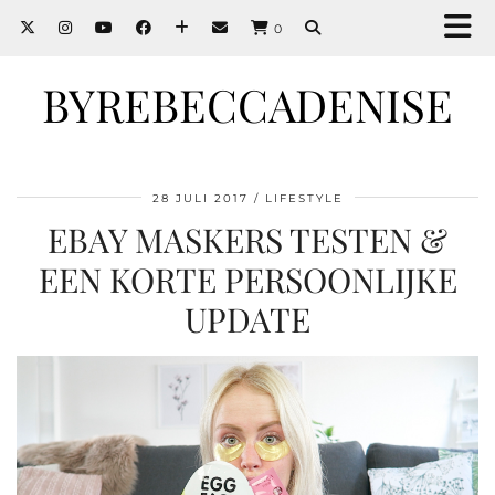
0
BYREBECCADENISE
28 JULI 2017
LIFESTYLE
EBAY MASKERS TESTEN &
EEN KORTE PERSOONLIJKE
UPDATE