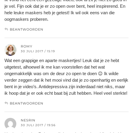
je vel. Fijn ook dat je er zo open over bent, heel inspirerend. En
hele leuke maskers heb je getest! Ik wil ook eens van die
oogmaskers proberen.
BEANTWOORDEN
ROMY
30 JULI 2017 / 15:19
Wat een grappige en aparte maskertjes! Leuk dat je ze hebt
uitgetest, alhoewel ik me kan voorstellen dat het wat
ongemakkelijk was om de deur zo open te doen 😉 Ik wilde
verder zeggen dat ik het mooi vind dat je zo openhartig en eerlijk
bent in je video’s. Antidepressiva zijn inderdaad niet niks, maar
ik hoop dat je er ook echt baat bij zult hebben. Heel veel sterkte!
BEANTWOORDEN
NESRIN
30 JULI 2017 / 19:56