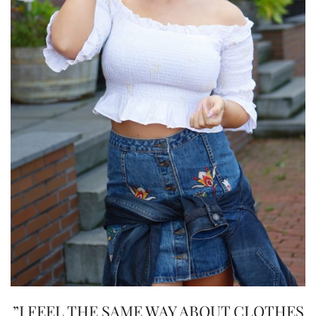
”I FEEL THE SAME WAY ABOUT CLOTHES