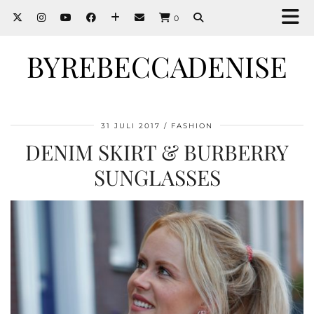
0
BYREBECCADENISE
31 JULI 2017
FASHION
DENIM SKIRT & BURBERRY
SUNGLASSES