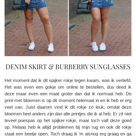
DENIM SKIRT & BURBERRY SUNGLASSES
Het moment dat ik dit spijker rokje tegen kwam, was ik verliefd.
Het was even een gokje om online te bestellen, dus deed ik
deze maar even een maat groter dan dat ik normaal heb. De
print met bloemen is op dit moment helemaal in en ik heb er erg
veel van. Juist daarom vind ik dit rokje zo leuk, omdat deze
bloemen heel anders zijn dan alle printjes die ik al heb. Er zit niet
teveel poespas op het spijker rokje, maar toch valt deze goed
op. Helaas heb ik altijd problemen bij mijn rug en ook dit rokje
staat een beetje open. Toch draag ik ‘m alsnog erg graag en ga