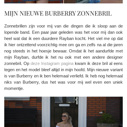
MIJN NIEUWE BURBERRY ZONNEBRIL
Zonnebrillen zijn voor mij van die dingen die ik sloop aan de
lopende band. Een paar jaar geleden was het voor mij dan ook
heel wat dat ik een duurdere Rayban kocht. Het viel me op dat
ik hier ontzettend voorzichtig mee om ga en zelfs na al die jaren
nog steeds in het hoesje bewaar. Omdat ik het aandurfde met
mijn Rayban, durfde ik het nu ook met een andere designer
zonnebril. Op
deze Instagram pagina
kwam ik deze bril al eens
tegen en het model bleef altijd in mijn hoofd. Mijn nieuwe variant
is van Burberry en ik ben helemaal verliefd. Ik heb nog helemaal
niks van Burberry, dus het was voor mij wel even een uniek
momentje.