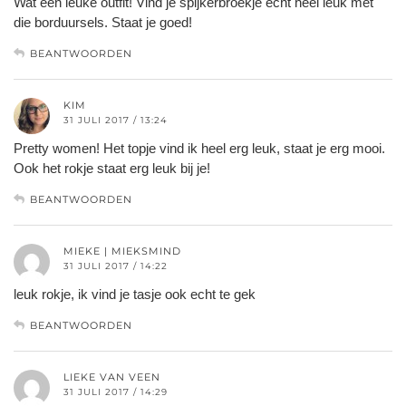
Wat een leuke outfit! Vind je spijkerbroekje echt heel leuk met
die borduursels. Staat je goed!
BEANTWOORDEN
KIM
31 JULI 2017 / 13:24
Pretty women! Het topje vind ik heel erg leuk, staat je erg mooi.
Ook het rokje staat erg leuk bij je!
BEANTWOORDEN
MIEKE | MIEKSMIND
31 JULI 2017 / 14:22
leuk rokje, ik vind je tasje ook echt te gek
BEANTWOORDEN
LIEKE VAN VEEN
31 JULI 2017 / 14:29