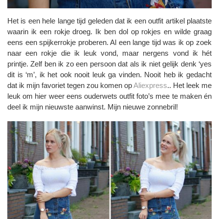
Het is een hele lange tijd geleden dat ik een outfit artikel plaatste
waarin ik een rokje droeg. Ik ben dol op rokjes en wilde graag
eens een spijkerrokje proberen. Al een lange tijd was ik op zoek
naar een rokje die ik leuk vond, maar nergens vond ik hét
printje. Zelf ben ik zo een persoon dat als ik niet gelijk denk ‘yes
dit is ‘m’, ik het ook nooit leuk ga vinden. Nooit heb ik gedacht
dat ik mijn favoriet tegen zou komen op
Aliexpress
.. Het leek me
leuk om hier weer eens ouderwets outfit foto’s mee te maken én
deel ik mijn nieuwste aanwinst. Mijn nieuwe zonnebril!