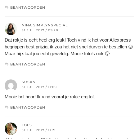
BEANTWOORDEN
NINA SIMPLYNSPECIAL
31 JULI 2017 / 09:28
Dat rokje is echt heel erg leuk! Toch vind ik het voor Aliexpress
begrippen best prijzig, ik zou het niet snel durven te bestellen 😛
Maar hij staat jou echt geweldig. Mooie foto’s ook 🙂
BEANTWOORDEN
SUSAN
31 JULI 2017 / 11:09
Mooie bril hoor! Ik vind vooral je rokje erg tof.
BEANTWOORDEN
LOES
31 JULI 2017 / 11:21