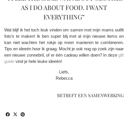
AS I DO ABOUT FOOD. I WANT
EVERYTHING”
Wat blijf ik het toch leuk vinden om samen met mijn mams outfit
foto’s te maken! Ik ben super blij met al mijn nieuwe items en
kan niet wachten het rokje op meer manieren te combineren.
Tips en ideeën hoor ik graag. Mocht je ook nog op zoek zijn naar
een nieuwe zonnebril, of er één cadeau willen doen? In deze
gift
guide
vind je hele leuke ideeën!
Liefs,
Rebecca
BETREFT EEN SAMENWERKING