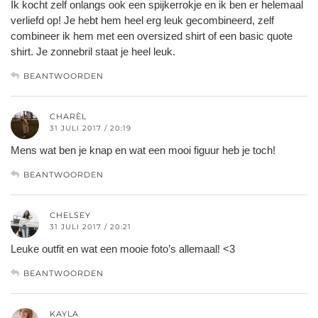
Ik kocht zelf onlangs ook een spijkerrokje en ik ben er helemaal
verliefd op! Je hebt hem heel erg leuk gecombineerd, zelf
combineer ik hem met een oversized shirt of een basic quote
shirt. Je zonnebril staat je heel leuk.
BEANTWOORDEN
CHARÈL
31 JULI 2017 / 20:19
Mens wat ben je knap en wat een mooi figuur heb je toch!
BEANTWOORDEN
CHELSEY
31 JULI 2017 / 20:21
Leuke outfit en wat een mooie foto’s allemaal! <3
BEANTWOORDEN
KAYLA