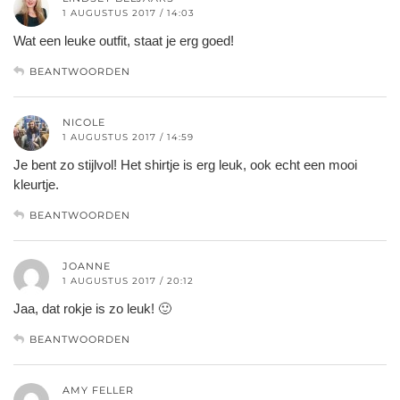
1 AUGUSTUS 2017 / 14:03
Wat een leuke outfit, staat je erg goed!
BEANTWOORDEN
NICOLE
1 AUGUSTUS 2017 / 14:59
Je bent zo stijlvol! Het shirtje is erg leuk, ook echt een mooi
kleurtje.
BEANTWOORDEN
JOANNE
1 AUGUSTUS 2017 / 20:12
Jaa, dat rokje is zo leuk! 🙂
BEANTWOORDEN
AMY FELLER