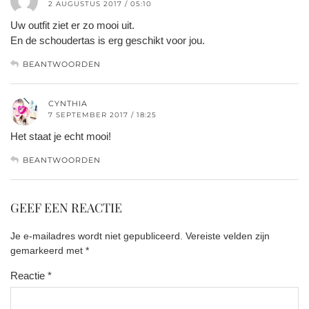
2 AUGUSTUS 2017 / 05:10
Uw outfit ziet er zo mooi uit.
En de schoudertas is erg geschikt voor jou.
BEANTWOORDEN
CYNTHIA
7 SEPTEMBER 2017 / 18:25
Het staat je echt mooi!
BEANTWOORDEN
GEEF EEN REACTIE
Je e-mailadres wordt niet gepubliceerd.
Vereiste velden zijn
gemarkeerd met
*
Reactie
*