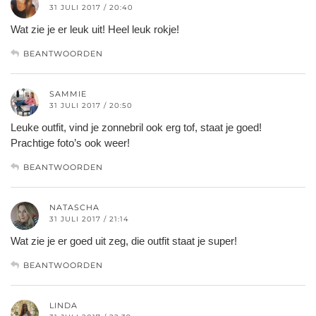
31 JULI 2017 / 20:40
Wat zie je er leuk uit! Heel leuk rokje!
BEANTWOORDEN
SAMMIE
31 JULI 2017 / 20:50
Leuke outfit, vind je zonnebril ook erg tof, staat je goed!
Prachtige foto’s ook weer!
BEANTWOORDEN
NATASCHA
31 JULI 2017 / 21:14
Wat zie je er goed uit zeg, die outfit staat je super!
BEANTWOORDEN
LINDA