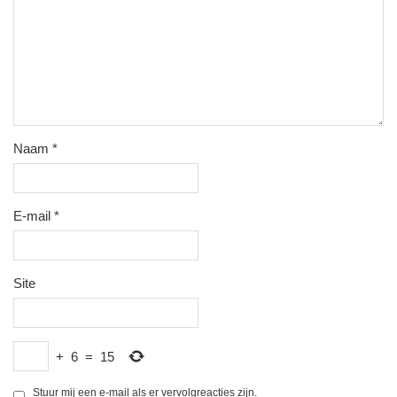
Naam
*
E-mail
*
Site
+
6
=
15
Stuur mij een e-mail als er vervolgreacties zijn.