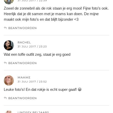
31 JULI 2017 / 22:39
Zowel de zonnebril als de rok staan je erg mooi! Fijne foto’s ook.
Heerlijk dat je dit samen met je mams kan doen. De mijne
maakt ook mijn foto’s en dat blijft bijzonder <3
BEANTWOORDEN
RACHEL
31 JULI 2017 / 23:23
Wat een toffe outfit zeg, staat je erg goed
BEANTWOORDEN
MAAIKE
31 JULI 2017 / 23:52
Leuke foto’s! En dat rokje is echt super gaaf! 😀
BEANTWOORDEN
LINDSEY BELJAARS