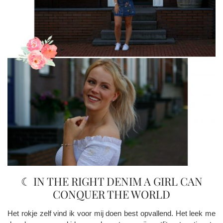
☾ IN THE RIGHT DENIM A GIRL CAN
CONQUER THE WORLD
Het rokje zelf vind ik voor mij doen best opvallend. Het leek me