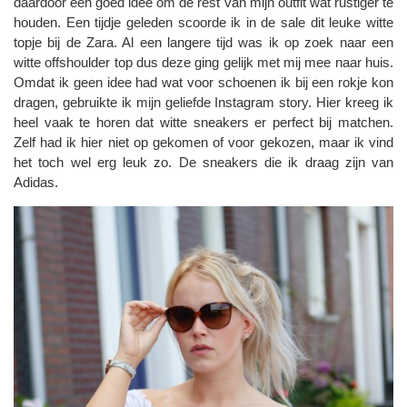
daardoor een goed idee om de rest van mijn outfit wat rustiger te
houden. Een tijdje geleden scoorde ik in de sale dit leuke witte
topje bij de Zara. Al een langere tijd was ik op zoek naar een
witte offshoulder top dus deze ging gelijk met mij mee naar huis.
Omdat ik geen idee had wat voor schoenen ik bij een rokje kon
dragen, gebruikte ik mijn geliefde Instagram story. Hier kreeg ik
heel vaak te horen dat witte sneakers er perfect bij matchen.
Zelf had ik hier niet op gekomen of voor gekozen, maar ik vind
het toch wel erg leuk zo. De sneakers die ik draag zijn van
Adidas.