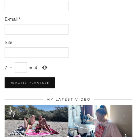
E-mail
*
Site
7
−
=
4
MY LATEST VIDEO