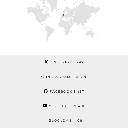
TWITTER/X
| 299
INSTAGRAM
| 38400
FACEBOOK
| 497
YOUTUBE
| 70400
BLOGLOVIN
| 984