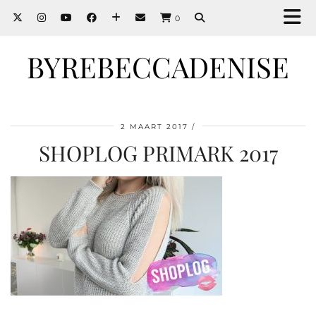
0
BYREBECCADENISE
2 MAART 2017
SHOPLOG PRIMARK 2017