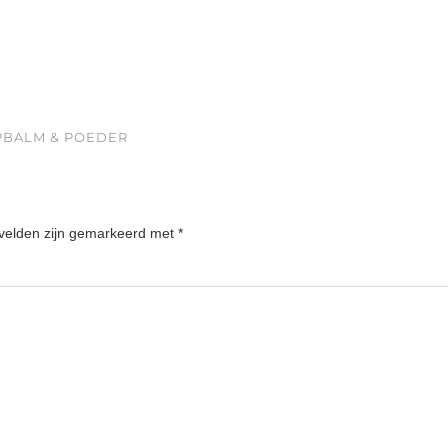
IPBALM & POEDER
 velden zijn gemarkeerd met
*