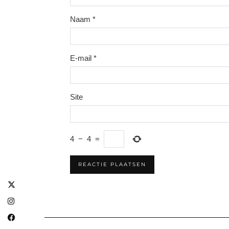
Naam
*
E-mail
*
Site
4
−
4
=