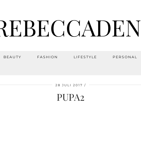
REBECCADEN
BEAUTY
FASHION
LIFESTYLE
PERSONAL
28 JULI 2017
PUPA2