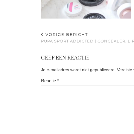
VORIGE BERICHT
PUPA SPORT ADDICTED | CONCEALER, L
GEEF EEN REACTIE
Je e-mailadres wordt niet gepubliceerd.
Vereiste
Reactie
*