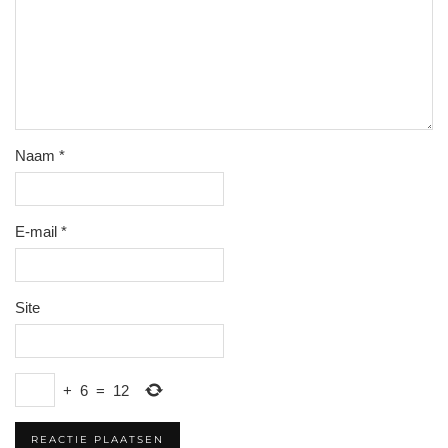
Naam
*
E-mail
*
Site
+
6
=
12