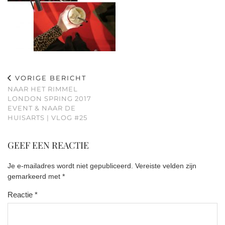
VORIGE BERICHT
NAAR HET RIMMEL
LONDON SPRING 2017
EVENT & NAAR DE
HUISARTS | VLOG #25
GEEF EEN REACTIE
Je e-mailadres wordt niet gepubliceerd.
Vereiste velden zijn
gemarkeerd met
*
Reactie
*