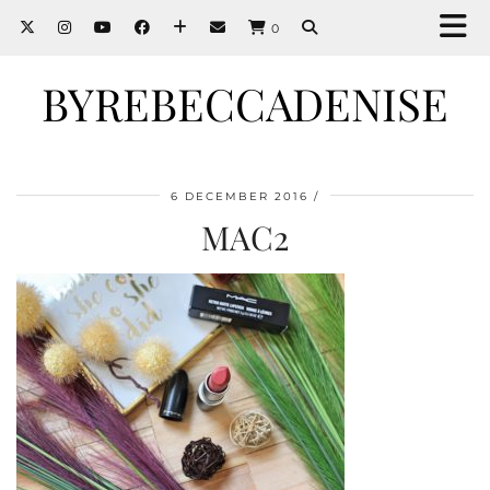
0
BYREBECCADENISE
6 DECEMBER 2016
MAC2