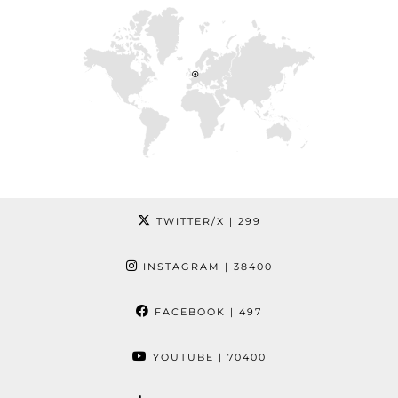
TWITTER/X
| 299
INSTAGRAM
| 38400
FACEBOOK
| 497
YOUTUBE
| 70400