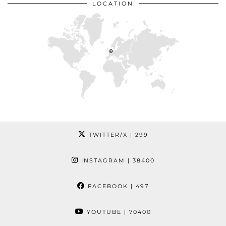
LOCATION
TWITTER/X
| 299
INSTAGRAM
| 38400
FACEBOOK
| 497
YOUTUBE
| 70400