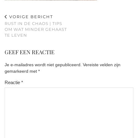
VORIGE BERICHT
RUST IN DE CHAOS | TIPS
OM WAT MINDER GEHAAST
TE LEVEN
GEEF EEN REACTIE
Je e-mailadres wordt niet gepubliceerd.
Vereiste velden zijn
gemarkeerd met
*
Reactie
*