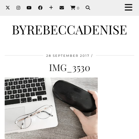
0
BYREBECCADENISE
28 SEPTEMBER 2017
IMG_3530