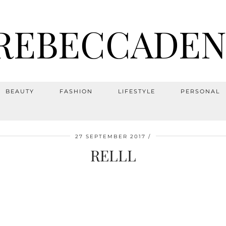
REBECCADEN
BEAUTY
FASHION
LIFESTYLE
PERSONAL
27 SEPTEMBER 2017
RELLL