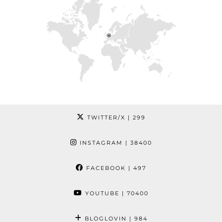
TWITTER/X
| 299
INSTAGRAM
| 38400
FACEBOOK
| 497
YOUTUBE
| 70400
BLOGLOVIN
| 984