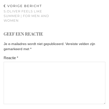
VORIGE BERICHT
S.OLIVER FEELS LIKE
SUMMER | FOR MEN AND
WOMEN
GEEF EEN REACTIE
Je e-mailadres wordt niet gepubliceerd.
Vereiste velden zijn
gemarkeerd met
*
Reactie
*