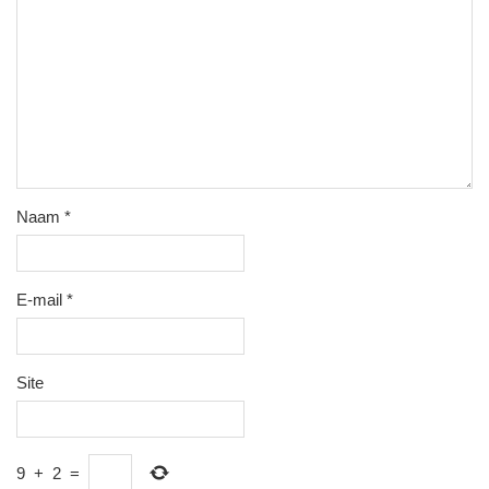
Naam
*
E-mail
*
Site
9
+
2
=