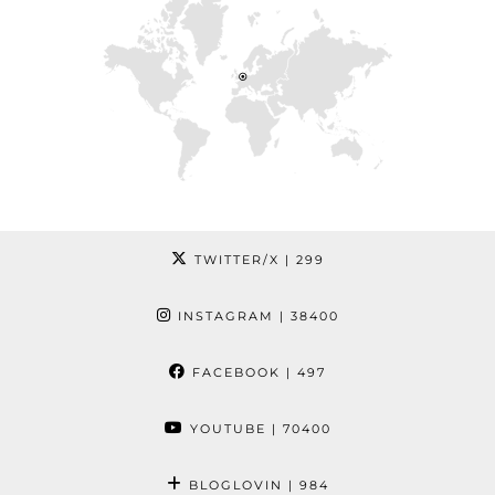
TWITTER/X
| 299
INSTAGRAM
| 38400
FACEBOOK
| 497
YOUTUBE
| 70400
BLOGLOVIN
| 984