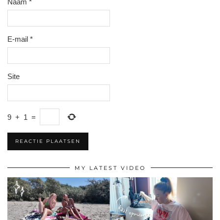
Naam
*
E-mail
*
Site
9
+
1
=
MY LATEST VIDEO