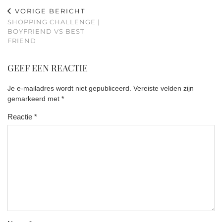
VORIGE BERICHT
SHOPPING CHALLENGE |
BOYFRIEND VS BEST
FRIEND
GEEF EEN REACTIE
Je e-mailadres wordt niet gepubliceerd.
Vereiste velden zijn
gemarkeerd met
*
Reactie
*