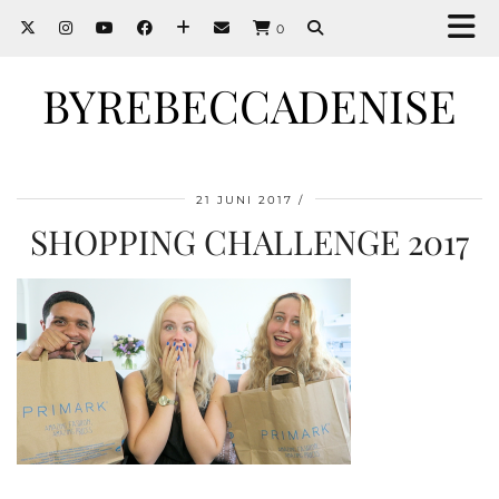
0
BYREBECCADENISE
21 JUNI 2017
SHOPPING CHALLENGE 2017