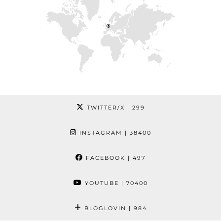
TWITTER/X
| 299
INSTAGRAM
| 38400
FACEBOOK
| 497
YOUTUBE
| 70400
BLOGLOVIN
| 984