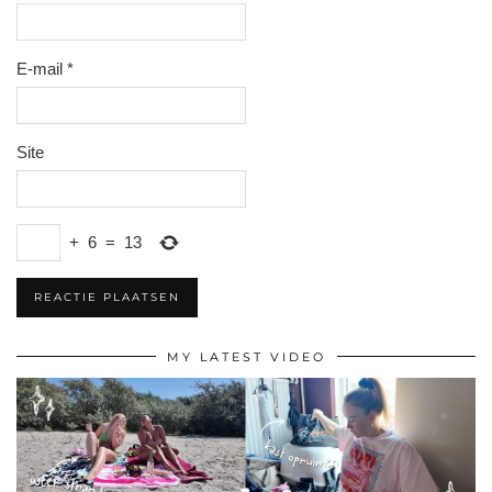
E-mail
*
Site
+
6
=
13
MY LATEST VIDEO