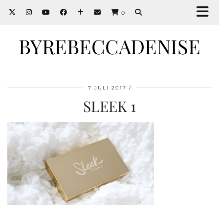
0
BYREBECCADENISE
7 JULI 2017
SLEEK 1