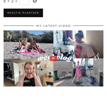
8
+
2
=
MY LATEST VIDEO