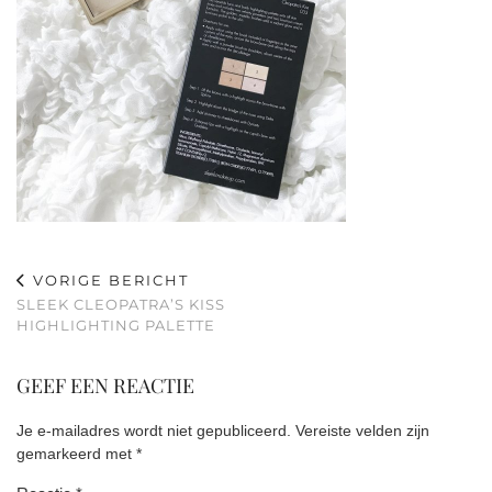
VORIGE BERICHT
SLEEK CLEOPATRA’S KISS
HIGHLIGHTING PALETTE
GEEF EEN REACTIE
Je e-mailadres wordt niet gepubliceerd.
Vereiste velden zijn
gemarkeerd met
*