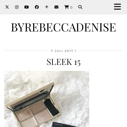
0
BYREBECCADENISE
7 JULI 2017
SLEEK 15