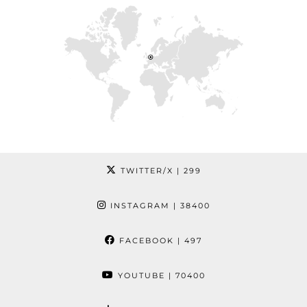
TWITTER/X
| 299
INSTAGRAM
| 38400
FACEBOOK
| 497
YOUTUBE
| 70400