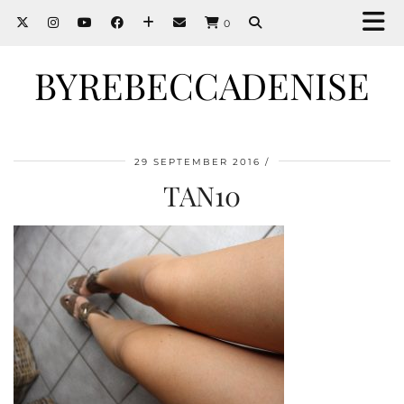
0
BYREBECCADENISE
29 SEPTEMBER 2016
TAN10