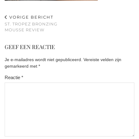
VORIGE BERICHT
ST. TROPEZ BRONZING
MOUSSE REVIEW
GEEF EEN REACTIE
Je e-mailadres wordt niet gepubliceerd.
Vereiste velden zijn
gemarkeerd met
*
Reactie
*