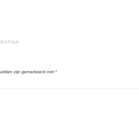
RISTINA
 velden zijn gemarkeerd met
*