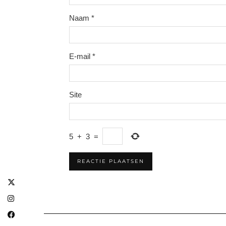
Naam
*
E-mail
*
Site
5
+
3
=