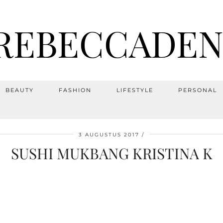
REBECCADEN
BEAUTY
FASHION
LIFESTYLE
PERSONAL
3 AUGUSTUS 2017
SUSHI MUKBANG KRISTINA K