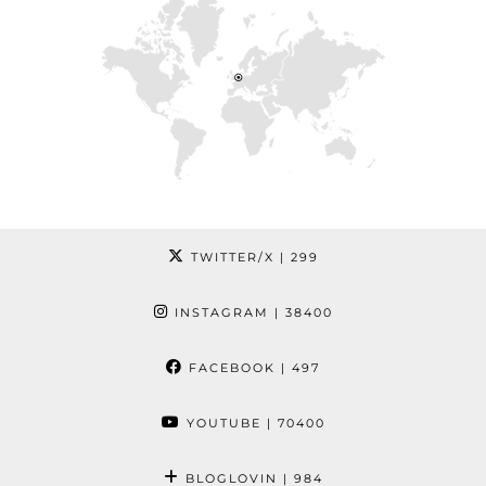
TWITTER/X
| 299
INSTAGRAM
| 38400
FACEBOOK
| 497
YOUTUBE
| 70400
BLOGLOVIN
| 984