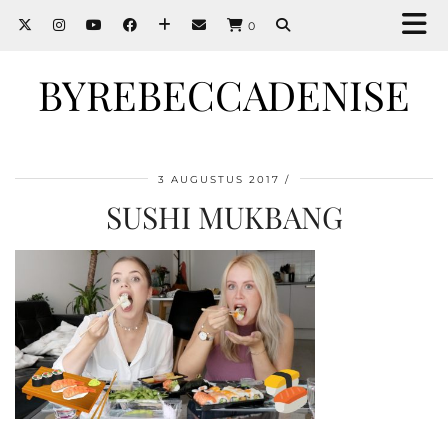
0
BYREBECCADENISE
3 AUGUSTUS 2017
SUSHI MUKBANG