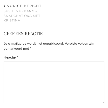
VORIGE BERICHT
SUSHI MUKBANG &
SNAPCHAT Q&A MET
KRISTINA
GEEF EEN REACTIE
Je e-mailadres wordt niet gepubliceerd.
Vereiste velden zijn
gemarkeerd met
*
Reactie
*