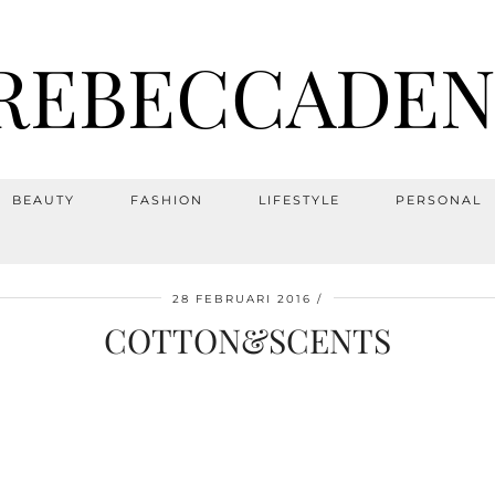
REBECCADEN
BEAUTY
FASHION
LIFESTYLE
PERSONAL
28 FEBRUARI 2016
COTTON&SCENTS