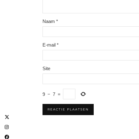
Naam
*
E-mail
*
Site
9
−
7
=