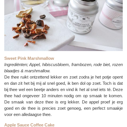
Sweet Pink Marshmallow
Ingrediënten; Appel, hibiscusbloem, frambozen, rode biet, rozen
blaadjes & marshmallow.
De thee ruikt ontzettend lekker en zoet zodra je het potje opent
en dan zit het bij mij al snel goed, ik ben dol op zoet. Toch is dat
bij thee wel een beetje anders en vind ik het al snel iets té. Deze
thee had ongeveer 10 minuten nodig om op smaak te komen.
De smaak van deze thee is erg lekker. De appel proef je erg
goed en de thee is precies zoet genoeg, een perfect smaakje
voor een alledaagse thee.
Apple Sauce Coffee Cake