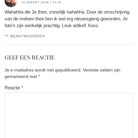
12 MAART 2016 / 21:19
Wahahha die 2e thee, vreselijk hahahha. Door de omschrijving
van de meloen thee ben ik wel erg nieuwsgierig geworden. Je
foto’s zijn werkelijk prachtig. Leuk artikel! Xoxo
BEANTWOORDEN
GEEF EEN REACTIE
Je e-mailadres wordt niet gepubliceerd.
Vereiste velden zijn
gemarkeerd met
*
Reactie
*