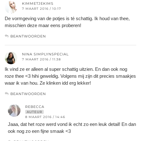
KIMMETJEKIMS
7 MAART 2016 / 10:17
De vormgeving van de potjes is té schattig. Ik houd van thee,
misschien deze maar eens proberen!
BEANTWOORDEN
NINA SIMPLYNSPECIAL
7 MAART 2016 / 11:38
Ik vind ze er alleen al super schattig uitzien. En dan ook nog
roze thee <3 hihi geweldig. Volgens mij zijn dit precies smaakjes
waar ik van hou. Ze klinken idd erg lekker!
BEANTWOORDEN
REBECCA
AUTEUR
8 MAART 2016 / 14:46
Jaaa, dat het roze werd vond ik echt zo een leuk detail! En dan
ook nog zo een fijne smaak <3