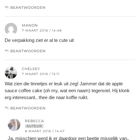
BEANTWOORDEN
MANON
7 MAART 2016 / 14:48
De verpakking ziet er al te cute uit
BEANTWOORDEN
CHELSEY
7 MAART 2016 / 15:11
Wat zien die tinnetjes er leuk uit zeg! Jammer dat de apple
sauce coffee cake (oh my, wat een naam) tegenviel. Hij klonk
erg interessant.. thee die naar koffie ruikt.
BEANTWOORDEN
REBECCA
AUTEUR
8 MAART 2016 / 14:47
Ja, misschien werd ik er daardoor een beetje misselijk van..