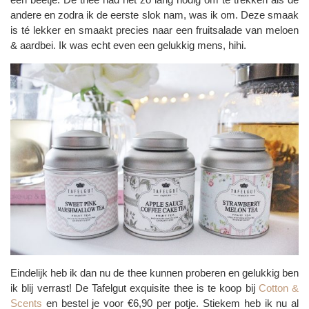
andere en zodra ik de eerste slok nam, was ik om. Deze smaak
is té lekker en smaakt precies naar een fruitsalade van meloen
& aardbei. Ik was echt even een gelukkig mens, hihi.
Eindelijk heb ik dan nu de thee kunnen proberen en gelukkig ben
ik blij verrast! De Tafelgut exquisite thee is te koop bij
Cotton &
Scents
en bestel je voor €6,90 per potje. Stiekem heb ik nu al