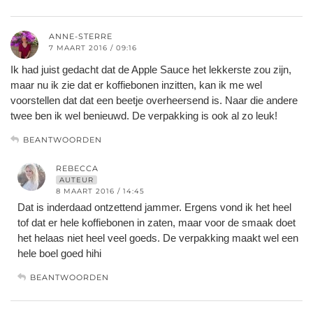
ANNE-STERRE
7 MAART 2016 / 09:16
Ik had juist gedacht dat de Apple Sauce het lekkerste zou zijn,
maar nu ik zie dat er koffiebonen inzitten, kan ik me wel
voorstellen dat dat een beetje overheersend is. Naar die andere
twee ben ik wel benieuwd. De verpakking is ook al zo leuk!
BEANTWOORDEN
REBECCA
AUTEUR
8 MAART 2016 / 14:45
Dat is inderdaad ontzettend jammer. Ergens vond ik het heel
tof dat er hele koffiebonen in zaten, maar voor de smaak doet
het helaas niet heel veel goeds. De verpakking maakt wel een
hele boel goed hihi
BEANTWOORDEN