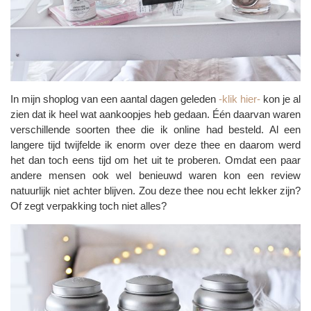
In mijn shoplog van een aantal dagen geleden
-klik hier-
kon je al
zien dat ik heel wat aankoopjes heb gedaan. Één daarvan waren
verschillende soorten thee die ik online had besteld. Al een
langere tijd twijfelde ik enorm over deze thee en daarom werd
het dan toch eens tijd om het uit te proberen. Omdat een paar
andere mensen ook wel benieuwd waren kon een review
natuurlijk niet achter blijven. Zou deze thee nou echt lekker zijn?
Of zegt verpakking toch niet alles?