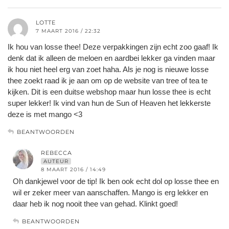
LOTTE
7 MAART 2016 / 22:32
Ik hou van losse thee! Deze verpakkingen zijn echt zoo gaaf! Ik
denk dat ik alleen de meloen en aardbei lekker ga vinden maar
ik hou niet heel erg van zoet haha. Als je nog is nieuwe losse
thee zoekt raad ik je aan om op de website van tree of tea te
kijken. Dit is een duitse webshop maar hun losse thee is echt
super lekker! Ik vind van hun de Sun of Heaven het lekkerste
deze is met mango <3
BEANTWOORDEN
REBECCA
AUTEUR
8 MAART 2016 / 14:49
Oh dankjewel voor de tip! Ik ben ook echt dol op losse thee en
wil er zeker meer van aanschaffen. Mango is erg lekker en
daar heb ik nog nooit thee van gehad. Klinkt goed!
BEANTWOORDEN