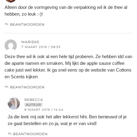
Alleen door de vormgeving van de verpakking wil ik de thee al
hebben, zo leuk :-)!
BEANTWOORDEN
MARIEKE
7 MAART 2016 / 08:33
Deze thee wil ik ook al een hele tijd proberen. Ze hebben idd van
die aparte namen en smaken. Mij lijkt die apple sause coffee
cake juist wel lekker. Ik ga snel eens op de website van Cottons
en Scents kijken
BEANTWOORDEN
REBECCA
AUTEUR
8 MAART 2016 / 14:44
Ja die leek mij ook het aller lekkerst hihi. Ben benieuwd of je
ze gaat bestellen en zo ja, wat je er van vind!
BEANTWOORDEN