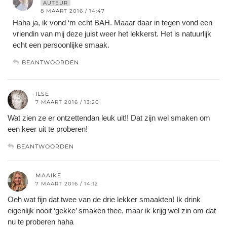
AUTEUR
8 MAART 2016 / 14:47
Haha ja, ik vond ‘m echt BAH. Maaar daar in tegen vond een
vriendin van mij deze juist weer het lekkerst. Het is natuurlijk
echt een persoonlijke smaak.
BEANTWOORDEN
ILSE
7 MAART 2016 / 13:20
Wat zien ze er ontzettendan leuk uit!! Dat zijn wel smaken om
een keer uit te proberen!
BEANTWOORDEN
MAAIKE
7 MAART 2016 / 14:12
Oeh wat fijn dat twee van de drie lekker smaakten! Ik drink
eigenlijk nooit ‘gekke’ smaken thee, maar ik krijg wel zin om dat
nu te proberen haha