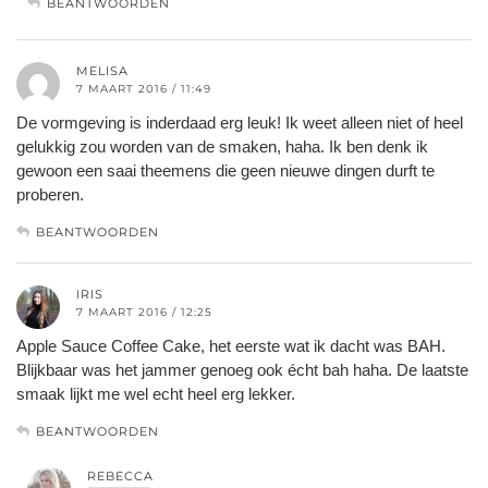
BEANTWOORDEN
MELISA
7 MAART 2016 / 11:49
De vormgeving is inderdaad erg leuk! Ik weet alleen niet of heel
gelukkig zou worden van de smaken, haha. Ik ben denk ik
gewoon een saai theemens die geen nieuwe dingen durft te
proberen.
BEANTWOORDEN
IRIS
7 MAART 2016 / 12:25
Apple Sauce Coffee Cake, het eerste wat ik dacht was BAH.
Blijkbaar was het jammer genoeg ook écht bah haha. De laatste
smaak lijkt me wel echt heel erg lekker.
BEANTWOORDEN
REBECCA