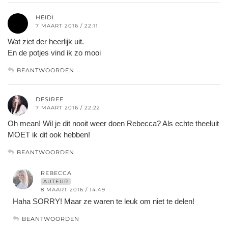
HEIDI
7 MAART 2016 / 22:11
Wat ziet der heerlijk uit.
En de potjes vind ik zo mooi
BEANTWOORDEN
DESIREE
7 MAART 2016 / 22:22
Oh mean! Wil je dit nooit weer doen Rebecca? Als echte theeluit
MOET ik dit ook hebben!
BEANTWOORDEN
REBECCA
AUTEUR
8 MAART 2016 / 14:49
Haha SORRY! Maar ze waren te leuk om niet te delen!
BEANTWOORDEN