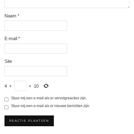
Naam
*
E-mail
*
Site
4
+
=
10
Stuur mij een e-mail als er vervolgreacties zijn.
Stuur mij een e-mail als er nieuwe berichten zijn.