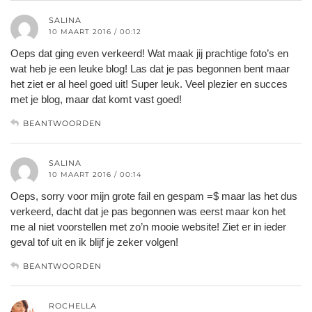
SALINA
10 MAART 2016 / 00:12
Oeps dat ging even verkeerd! Wat maak jij prachtige foto’s en
wat heb je een leuke blog! Las dat je pas begonnen bent maar
het ziet er al heel goed uit! Super leuk. Veel plezier en succes
met je blog, maar dat komt vast goed!
BEANTWOORDEN
SALINA
10 MAART 2016 / 00:14
Oeps, sorry voor mijn grote fail en gespam =$ maar las het dus
verkeerd, dacht dat je pas begonnen was eerst maar kon het
me al niet voorstellen met zo’n mooie website! Ziet er in ieder
geval tof uit en ik blijf je zeker volgen!
BEANTWOORDEN
ROCHELLA