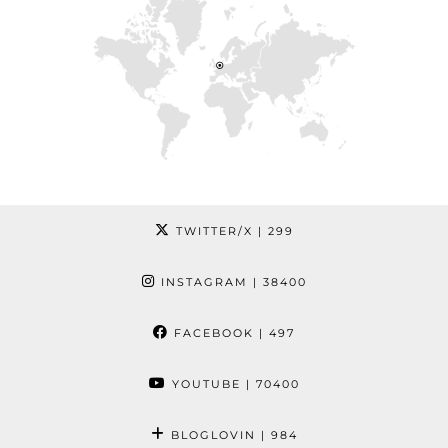
TWITTER/X
| 299
INSTAGRAM
| 38400
FACEBOOK
| 497
YOUTUBE
| 70400
BLOGLOVIN
| 984