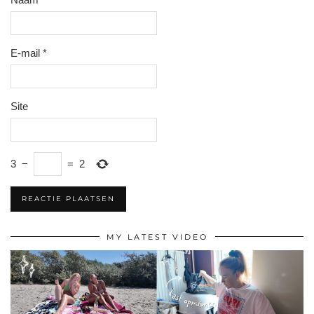
E-mail
*
Site
3
−
=
2
MY LATEST VIDEO