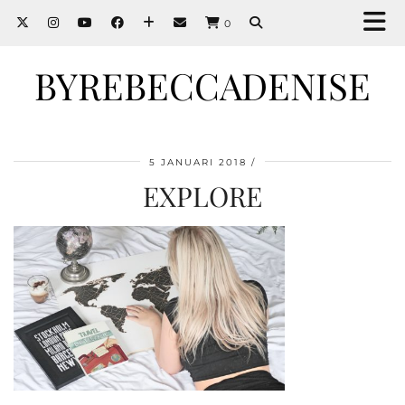
0
BYREBECCADENISE
5 JANUARI 2018
EXPLORE