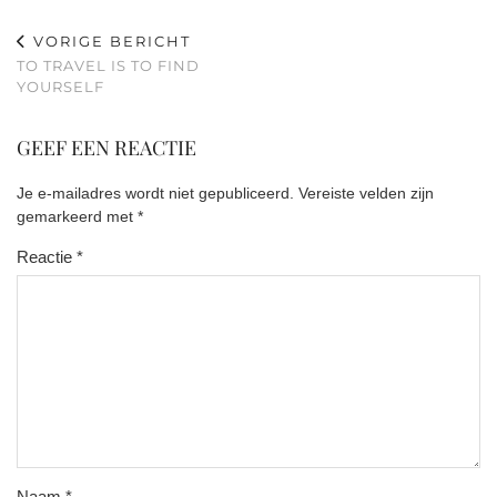
VORIGE BERICHT
TO TRAVEL IS TO FIND
YOURSELF
GEEF EEN REACTIE
Je e-mailadres wordt niet gepubliceerd.
Vereiste velden zijn
gemarkeerd met
*
Reactie
*
Naam
*