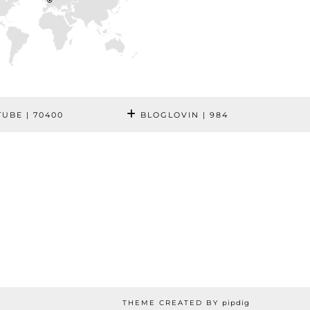
TUBE
| 70400
BLOGLOVIN
| 984
THEME CREATED BY
pipdig