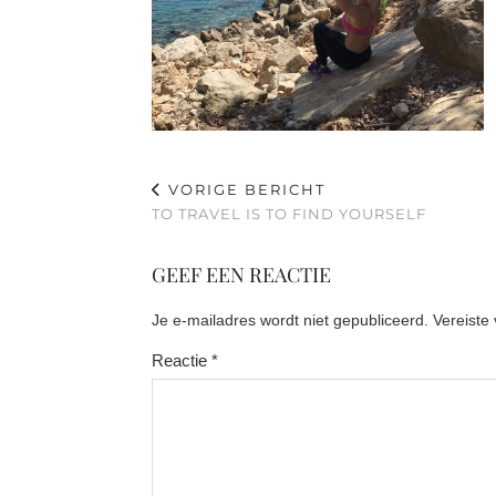
VORIGE BERICHT
TO TRAVEL IS TO FIND YOURSELF
GEEF EEN REACTIE
Je e-mailadres wordt niet gepubliceerd.
Vereiste
Reactie
*