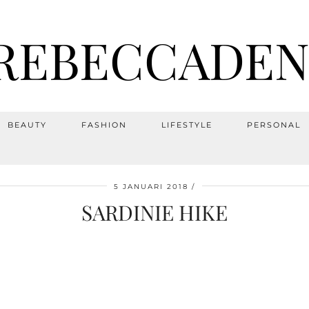
REBECCADEN
BEAUTY
FASHION
LIFESTYLE
PERSONAL
5 JANUARI 2018
SARDINIE HIKE