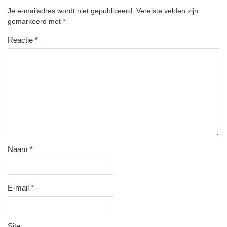
Je e-mailadres wordt niet gepubliceerd.
Vereiste velden zijn
gemarkeerd met
*
Reactie
*
Naam
*
E-mail
*
Site