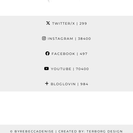
TWITTER/X
| 299
INSTAGRAM
| 38400
FACEBOOK
| 497
YOUTUBE
| 70400
BLOGLOVIN
| 984
© BYREBECCADENISE | CREATED BY: TERBORG DESIGN