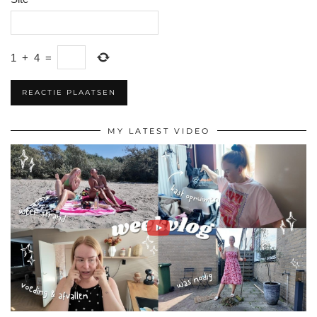
1
+
4
=
MY LATEST VIDEO