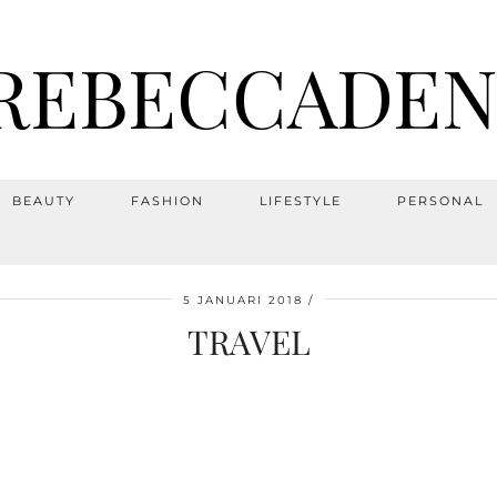
REBECCADEN
BEAUTY
FASHION
LIFESTYLE
PERSONAL
5 JANUARI 2018
TRAVEL