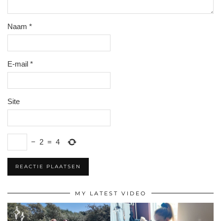
Naam
*
E-mail
*
Site
−
2
=
4
MY LATEST VIDEO