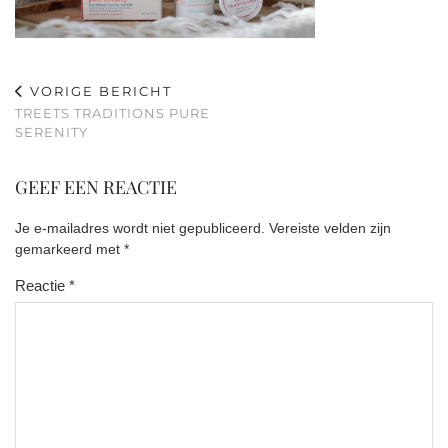
VORIGE BERICHT
TREETS TRADITIONS PURE
SERENITY
GEEF EEN REACTIE
Je e-mailadres wordt niet gepubliceerd.
Vereiste velden zijn
gemarkeerd met
*
Reactie
*