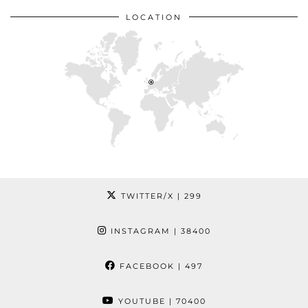
LOCATION
TWITTER/X
| 299
INSTAGRAM
| 38400
FACEBOOK
| 497
YOUTUBE
| 70400