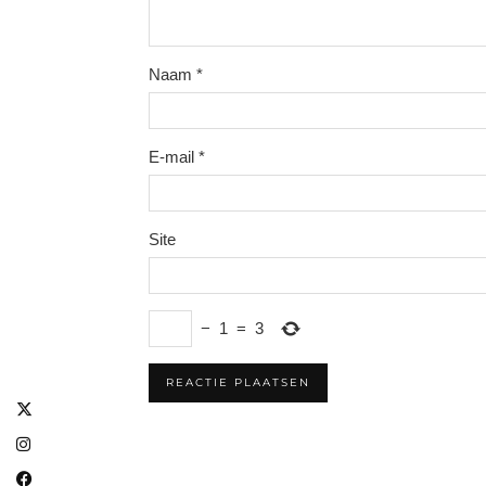
Naam
*
E-mail
*
Site
−
1
=
3