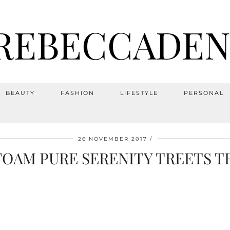
REBECCADEN
BEAUTY
FASHION
LIFESTYLE
PERSONAL
26 NOVEMBER 2017
OAM PURE SERENITY TREETS T