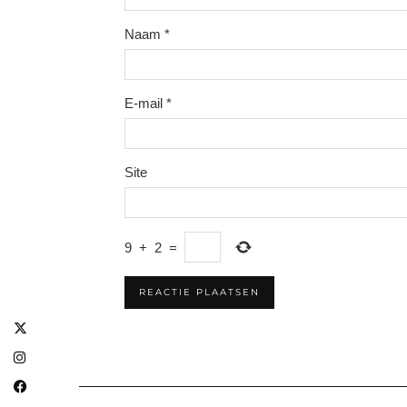
Naam
*
E-mail
*
Site
9
+
2
=