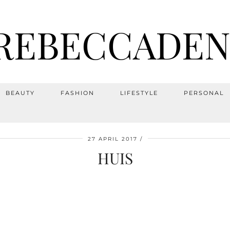
REBECCADEN
BEAUTY
FASHION
LIFESTYLE
PERSONAL
27 APRIL 2017
HUIS