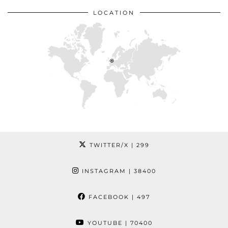
LOCATION
TWITTER/X
| 299
INSTAGRAM
| 38400
FACEBOOK
| 497
YOUTUBE
| 70400