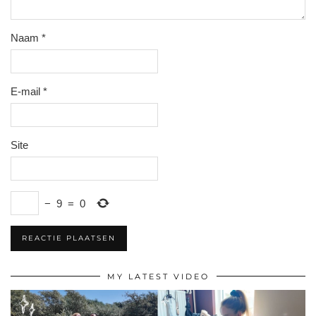
Naam
*
E-mail
*
Site
−
9
=
0
MY LATEST VIDEO