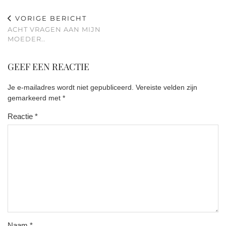
VORIGE BERICHT
ACHT VRAGEN AAN MIJN
MOEDER..
GEEF EEN REACTIE
Je e-mailadres wordt niet gepubliceerd.
Vereiste velden zijn
gemarkeerd met
*
Reactie
*
Naam
*