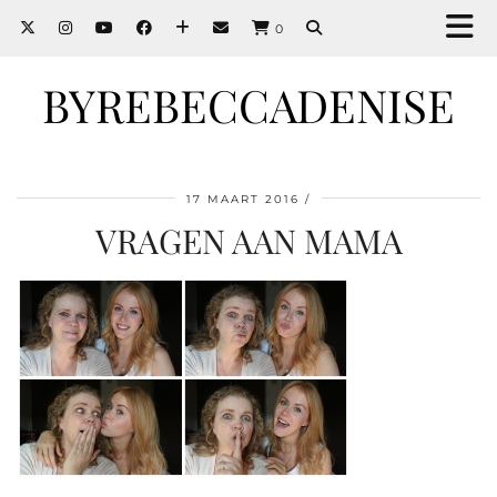
0
BYREBECCADENISE
17 MAART 2016
VRAGEN AAN MAMA