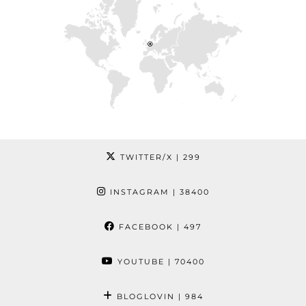
TWITTER/X
| 299
INSTAGRAM
| 38400
FACEBOOK
| 497
YOUTUBE
| 70400
BLOGLOVIN
| 984