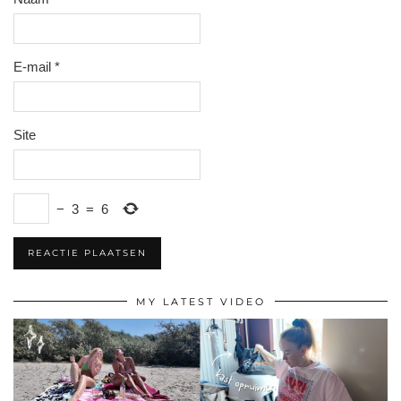
E-mail
*
Site
−
3
=
6
MY LATEST VIDEO