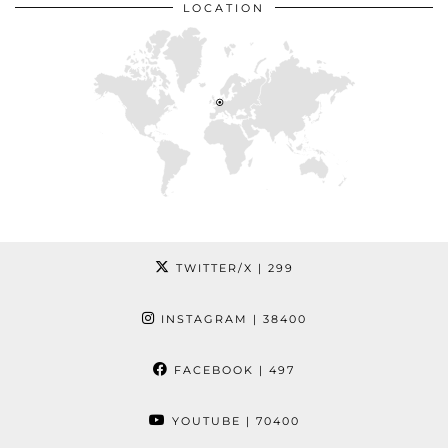
LOCATION
TWITTER/X
| 299
INSTAGRAM
| 38400
FACEBOOK
| 497
YOUTUBE
| 70400