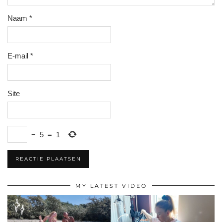
Naam
*
E-mail
*
Site
−
5
=
1
MY LATEST VIDEO