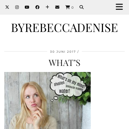
0
BYREBECCADENISE
30 JUNI 2017
WHAT’S