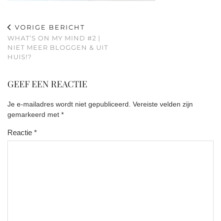
VORIGE BERICHT
WHAT’S ON MY MIND #2 |
NIET MEER BLOGGEN & UIT
HUIS!?
GEEF EEN REACTIE
Je e-mailadres wordt niet gepubliceerd.
Vereiste velden zijn
gemarkeerd met
*
Reactie
*