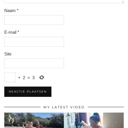
Naam
*
E-mail
*
Site
+
2
=
3
MY LATEST VIDEO