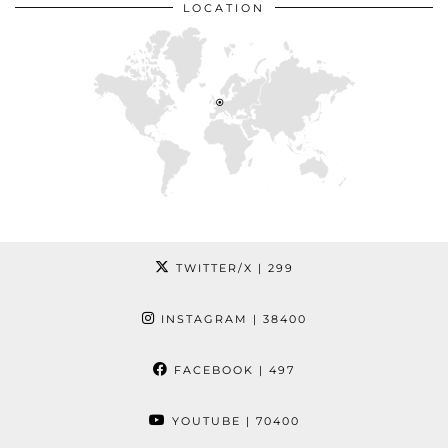
LOCATION
TWITTER/X
| 299
INSTAGRAM
| 38400
FACEBOOK
| 497
YOUTUBE
| 70400