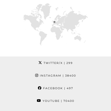
TWITTER/X
| 299
INSTAGRAM
| 38400
FACEBOOK
| 497
YOUTUBE
| 70400