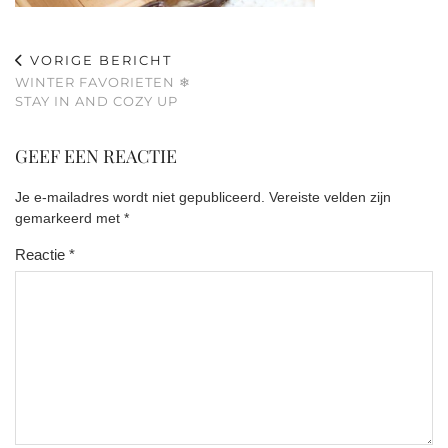
VORIGE BERICHT
WINTER FAVORIETEN ❄
STAY IN AND COZY UP
GEEF EEN REACTIE
Je e-mailadres wordt niet gepubliceerd.
Vereiste velden zijn
gemarkeerd met
*
Reactie
*