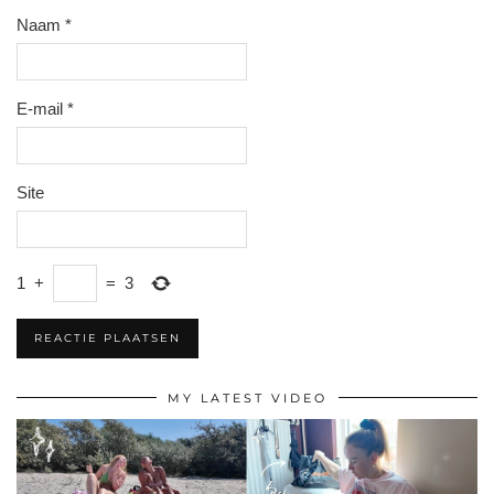
Naam
*
E-mail
*
Site
1
+
=
3
MY LATEST VIDEO