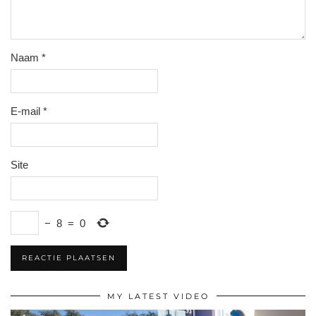
Naam
*
E-mail
*
Site
−
8
=
0
MY LATEST VIDEO