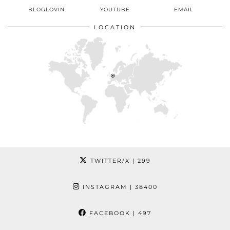
BLOGLOVIN
YOUTUBE
EMAIL
LOCATION
TWITTER/X
| 299
INSTAGRAM
| 38400
FACEBOOK
| 497