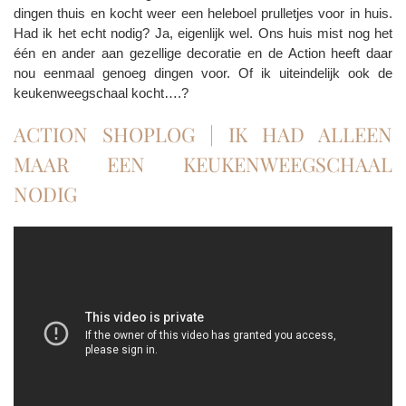
dingen thuis en kocht weer een heleboel prulletjes voor in huis.
Had ik het echt nodig? Ja, eigenlijk wel. Ons huis mist nog het
één en ander aan gezellige decoratie en de Action heeft daar
nou eenmaal genoeg dingen voor. Of ik uiteindelijk ook de
keukenweegschaal kocht….?
ACTION SHOPLOG | IK HAD ALLEEN
MAAR EEN KEUKENWEEGSCHAAL
NODIG