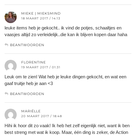
MIEKE | MIEKSMIND
18 MAART 2017 / 14:13
leuke items heb je gekocht.. ik vind de potjes, schaaltjes en
vaasjes altijd zo verleidelijk..die kan ik blijven kopen daar haha
BEANTWOORDEN
FLORENTINE
19 MAART 2017 / 01:31
Leuk om te zien! Wat heb je leuke dingen gekocht, en wat een
gaaf truitje heb je aan <3
BEANTWOORDEN
MARIËLLE
20 MAART 2017 / 18:48
Hihi ik hoor dit zo vaak! Ik heb het zelf eigenlijk niet, want ik ben
best streng met wat ik koop. Maar, één ding is zeker, de Action