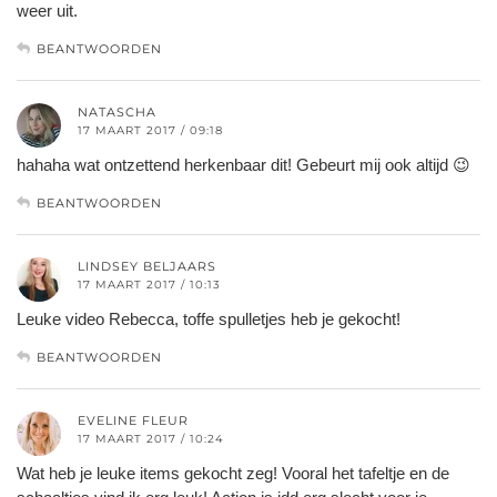
weer uit.
BEANTWOORDEN
NATASCHA
17 MAART 2017 / 09:18
hahaha wat ontzettend herkenbaar dit! Gebeurt mij ook altijd 😉
BEANTWOORDEN
LINDSEY BELJAARS
17 MAART 2017 / 10:13
Leuke video Rebecca, toffe spulletjes heb je gekocht!
BEANTWOORDEN
EVELINE FLEUR
17 MAART 2017 / 10:24
Wat heb je leuke items gekocht zeg! Vooral het tafeltje en de