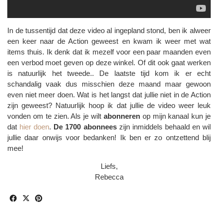
In de tussentijd dat deze video al ingepland stond, ben ik alweer
een keer naar de Action geweest en kwam ik weer met wat
items thuis. Ik denk dat ik mezelf voor een paar maanden even
een verbod moet geven op deze winkel. Of dit ook gaat werken
is natuurlijk het tweede.. De laatste tijd kom ik er echt
schandalig vaak dus misschien deze maand maar gewoon
even niet meer doen. Wat is het langst dat jullie niet in de Action
zijn geweest? Natuurlijk hoop ik dat jullie de video weer leuk
vonden om te zien. Als je wilt
abonneren
op mijn kanaal kun je
dat
hier doen
.
De 1700 abonnees
zijn inmiddels behaald en wil
jullie daar onwijs voor bedanken! Ik ben er zo ontzettend blij
mee!
Liefs,
Rebecca