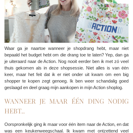
Waar ga je naartoe wanneer je shopdrang hebt, maar niet
bepaald het budget hebt om die drang toe te laten? Yep, dan ga
je uiteraard naar de Action. Nog nooit eerder ben ik met zó veel
thuis gekomen als in deze shopsessie. Niet alles is van één
keer, maar het feit dat ik er niet onder uit kwam om een big
shopper te kopen zegt genoeg. Ik ben weer schandalig goed
geslaagd en deel graag mijn aankopen in mijn Action shoplog.
WANNEER JE MAAR ÉÉN DING NODIG
HEBT..
Oorspronkelijk ging ik maar voor één item naar de Action, en dat
was een keukenweegschaal. Ik kwam met ontzettend veel