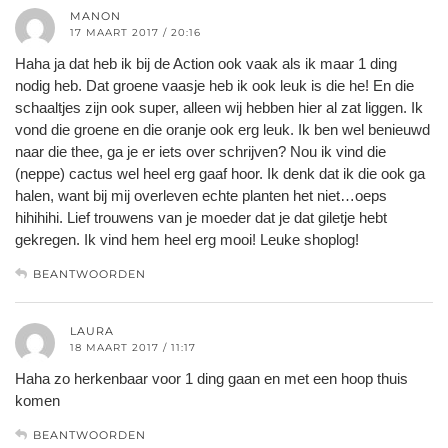
MANON
17 MAART 2017 / 20:16
Haha ja dat heb ik bij de Action ook vaak als ik maar 1 ding
nodig heb. Dat groene vaasje heb ik ook leuk is die he! En die
schaaltjes zijn ook super, alleen wij hebben hier al zat liggen. Ik
vond die groene en die oranje ook erg leuk. Ik ben wel benieuwd
naar die thee, ga je er iets over schrijven? Nou ik vind die
(neppe) cactus wel heel erg gaaf hoor. Ik denk dat ik die ook ga
halen, want bij mij overleven echte planten het niet…oeps
hihihihi. Lief trouwens van je moeder dat je dat giletje hebt
gekregen. Ik vind hem heel erg mooi! Leuke shoplog!
BEANTWOORDEN
LAURA
18 MAART 2017 / 11:17
Haha zo herkenbaar voor 1 ding gaan en met een hoop thuis
komen
BEANTWOORDEN