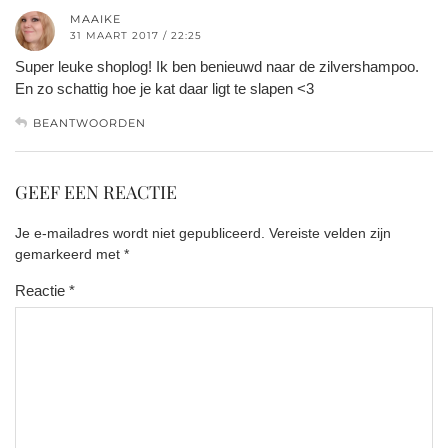
MAAIKE
31 MAART 2017 / 22:25
Super leuke shoplog! Ik ben benieuwd naar de zilvershampoo.
En zo schattig hoe je kat daar ligt te slapen <3
BEANTWOORDEN
GEEF EEN REACTIE
Je e-mailadres wordt niet gepubliceerd.
Vereiste velden zijn
gemarkeerd met
*
Reactie
*