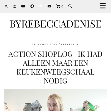
0
BYREBECCADENISE
17 MAART 2017
LIFESTYLE
ACTION SHOPLOG | IK HAD
ALLEEN MAAR EEN
KEUKENWEEGSCHAAL
NODIG