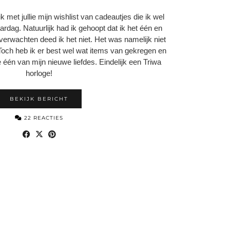
k met jullie mijn wishlist van cadeautjes die ik wel
aardag. Natuurlijk had ik gehoopt dat ik het één en
verwachten deed ik het niet. Het was namelijk niet
 Toch heb ik er best wel wat items van gekregen en
e één van mijn nieuwe liefdes. Eindelijk een Triwa
horloge!
BEKIJK BERICHT
22 REACTIES