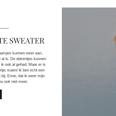
TE SWEATER
kaarsjes kunnen weer aan,
 al is. De dekentjes kunnen
ik ook al gehad. Maar er is
je; truien! Ik ben echt een
t bij. Enne, dat ik weer mijn
u ook niet meer.