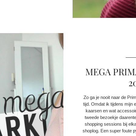
MEGA PRIM
2
Zo ga je nooit naar de Pri
tijd. Omdat ik tijdens mij
kaarsen en wat accessoire
tweede bezoekje daarenteg
shopping sessions bij el
shoplog. Een super foute p