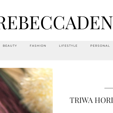
REBECCADEN
BEAUTY
FASHION
LIFESTYLE
PERSONAL
TRIWA HORL