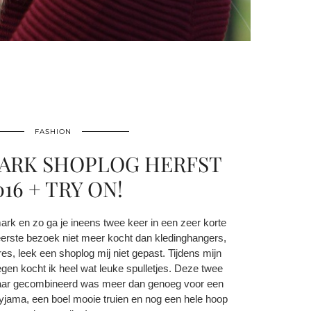
FASHION
ARK SHOPLOG HERFST
016 + TRY ON!
mark en zo ga je ineens twee keer in een zeer korte
n eerste bezoek niet meer kocht dan kledinghangers,
s, leek een shoplog mij niet gepast. Tijdens mijn
en kocht ik heel wat leuke spulletjes. Deze twee
kaar gecombineerd was meer dan genoeg voor een
yjama, een boel mooie truien en nog een hele hoop