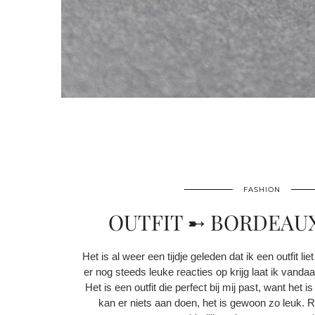
FASHION
OUTFIT ➸ BORDEAU
Het is al weer een tijdje geleden dat ik een outfit li
er nog steeds leuke reacties op krijg laat ik vanda
Het is een outfit die perfect bij mij past, want het
kan er niets aan doen, het is gewoon zo leuk. R