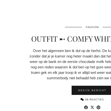
FASHION
OUTFIT ➸ COMFY WHI
Over het algemeen ben ik dol op de herfst. De 
zonder dat je je kamer nog heter maakt dan dat het
weer op de bank en de eerste chocolade melk heb 
nog een reden waarom ik dol ben op het gure weert
truien gek en elk jaar koop ik er altijd wel weer wa
summerbody niet behaald heb zien we n
BEKIJK BERICHT
38 REACTIES