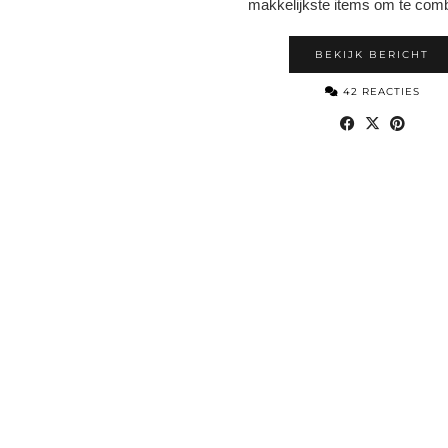
makkelijkste items om te comb
BEKIJK BERICHT
42 REACTIES