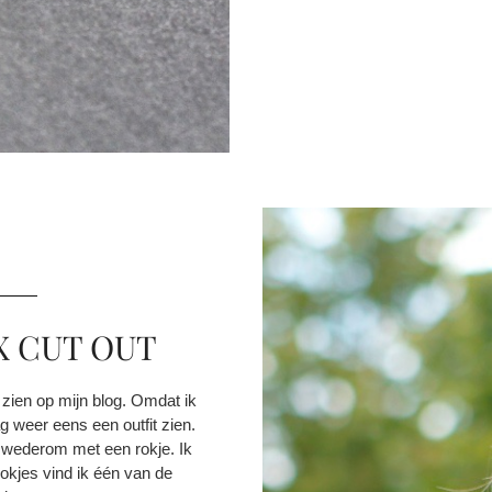
X CUT OUT
et zien op mijn blog. Omdat ik
ag weer eens een outfit zien.
 is wederom met een rokje. Ik
okjes vind ik één van de