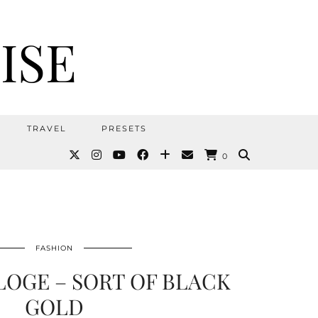
ISE
TRAVEL
PRESETS
0
FASHION
OGE – SORT OF BLACK
GOLD