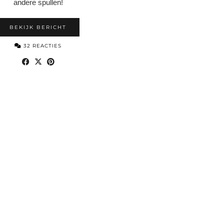
andere spullen!
BEKIJK BERICHT
32 REACTIES