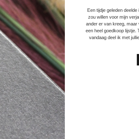
Een tijdje geleden deelde i
zou willen voor mijn verj
ander er van kreeg, maar 
een heel goedkoop lijstje.
vandaag deel ik met julli