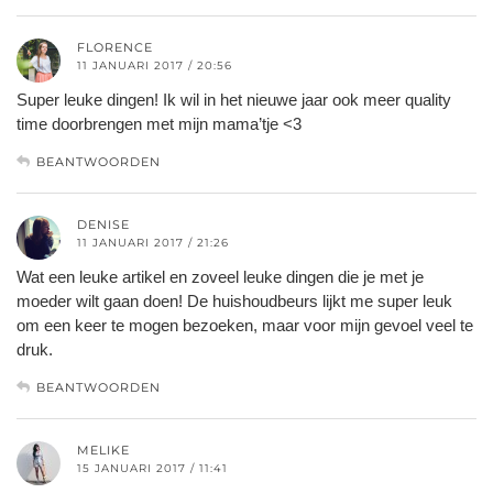
FLORENCE
11 JANUARI 2017 / 20:56
Super leuke dingen! Ik wil in het nieuwe jaar ook meer quality
time doorbrengen met mijn mama’tje <3
BEANTWOORDEN
DENISE
11 JANUARI 2017 / 21:26
Wat een leuke artikel en zoveel leuke dingen die je met je
moeder wilt gaan doen! De huishoudbeurs lijkt me super leuk
om een keer te mogen bezoeken, maar voor mijn gevoel veel te
druk.
BEANTWOORDEN
MELIKE
15 JANUARI 2017 / 11:41