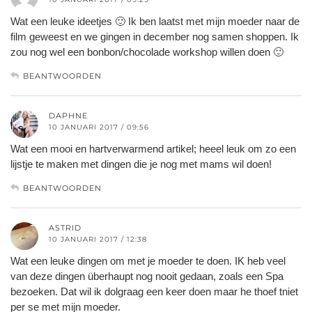
Wat een leuke ideetjes 🙂 Ik ben laatst met mijn moeder naar de
film geweest en we gingen in december nog samen shoppen. Ik
zou nog wel een bonbon/chocolade workshop willen doen 🙂
BEANTWOORDEN
DAPHNE
10 JANUARI 2017 / 09:56
Wat een mooi en hartverwarmend artikel; heeel leuk om zo een
lijstje te maken met dingen die je nog met mams wil doen!
BEANTWOORDEN
ASTRID
10 JANUARI 2017 / 12:38
Wat een leuke dingen om met je moeder te doen. IK heb veel
van deze dingen überhaupt nog nooit gedaan, zoals een Spa
bezoeken. Dat wil ik dolgraag een keer doen maar he thoef tniet
per se met mijn moeder.