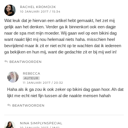
RACHEL KROMDIJK
10 JANUARI 2017 / 15:34
Wat leuk dat je hiervan een artikel hebt gemaakt, het zet mij
gelijk aan het denken. Verder ga ik binnenkort ook een dagje
naar de spa met mijn moeder. Wij gaan wel op een bikini dag
want naakt lijkt mij nou helemaal niets haha. misschien heel
bevrijdend maar ik zit er niet echt op te wachten dat ik iedereen
ga bekijken en hun mij, want die gedachte zit er bij mij wel in!
BEANTWOORDEN
REBECCA
AUTEUR
11 JANUARI 2017 / 20:32
Haha als ik ga zou ik ook zeker op bikini dag gaan hoor. Ah dat
lijkt me echt niet fijn tussen al die naakte mensen hahah
BEANTWOORDEN
NINA SIMPLYNSPECIAL
10 JANUARI 2017 / 18:51