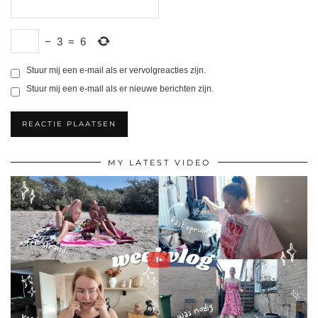
−
3
=
6
Stuur mij een e-mail als er vervolgreacties zijn.
Stuur mij een e-mail als er nieuwe berichten zijn.
MY LATEST VIDEO