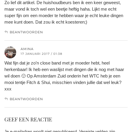
Zo lief dit artikel. De huishoudbeurs ben ik een keer geweest,
maar vond ik toch wel een beetje heftig haha. Lijkt me echt
super fijn om een moeder te hebben waar je echt leuke dingen
mee kunt doen. Dat zou ik echt koesteren;)
BEANTWOORDEN
AMINA
17 JANUARI 2017 / 01:38
Wat fijn dat je zo’n close band met je moeder hebt, heel
herkenbaar! Ik heb een waslijst met dingen die ik nog met haar
wil doen 🙂 Op Amsterdam Zuid onderin het WTC heb je een
mooi tentje Fitch & Shui, misschien vinden jullie dat wel leuk?
xxx
BEANTWOORDEN
GEEF EEN REACTIE
Je e-mailadres wordt niet gepubliceerd.
Vereiste velden zijn