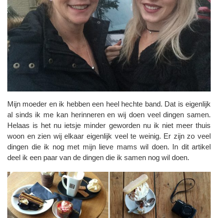
Mijn moeder en ik hebben een heel hechte band. Dat is eigenlijk
al sinds ik me kan herinneren en wij doen veel dingen samen.
Helaas is het nu ietsje minder geworden nu ik niet meer thuis
woon en zien wij elkaar eigenlijk veel te weinig. Er zijn zo veel
dingen die ik nog met mijn lieve mams wil doen. In dit artikel
deel ik een paar van de dingen die ik samen nog wil doen.