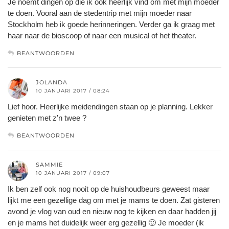
Je noemt dingen op die ik ook heerlijk vind om met mijn moeder
te doen. Vooral aan de stedentrip met mijn moeder naar
Stockholm heb ik goede herinneringen. Verder ga ik graag met
haar naar de bioscoop of naar een musical of het theater.
BEANTWOORDEN
JOLANDA
10 JANUARI 2017 / 08:24
Lief hoor. Heerlijke meidendingen staan op je planning. Lekker
genieten met z’n twee ?
BEANTWOORDEN
SAMMIE
10 JANUARI 2017 / 09:07
Ik ben zelf ook nog nooit op de huishoudbeurs geweest maar
lijkt me een gezellige dag om met je mams te doen. Zat gisteren
avond je vlog van oud en nieuw nog te kijken en daar hadden jij
en je mams het duidelijk weer erg gezellig 🙂 Je moeder (ik