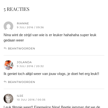
5 REACTIES
RIANNE
9 JULI 2016 / 09:36
Nina wint de strijd van wie is er leuker hahahaha super leuk
gedaan weer
BEANTWOORDEN
JOLANDA
9 JULI 2016 / 20:32
Ik geniet toch altijd weer van jouw vlogs, je doet het erg leuk!!
BEANTWOORDEN
ILSE
10 JULI 2016 / 00:35
Leuk filmpje weer!! Eigenwijze Nina! Beetje jammer dat we de