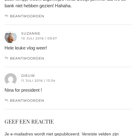
bank niet hebben gezien! Hahaha.
BEANTWOORDEN
SUZANNE
10 JULI 2016 / 09:57
Hele leuke vlog weer!
BEANTWOORDEN
DIEUW
11 JULI 2016 / 13:34
Nina for president !
BEANTWOORDEN
GEEF EEN REACTIE
Je e-mailadres wordt niet gepubliceerd.
Vereiste velden zijn