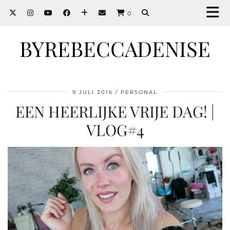
0
BYREBECCADENISE
9 JULI 2016
PERSONAL
EEN HEERLIJKE VRIJE DAG! |
VLOG#4