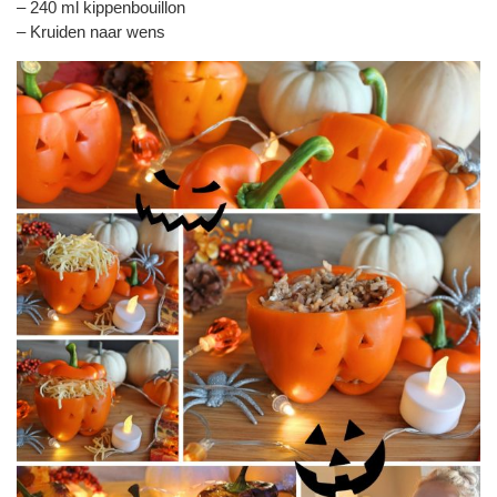
– 240 ml kippenbouillon
– Kruiden naar wens