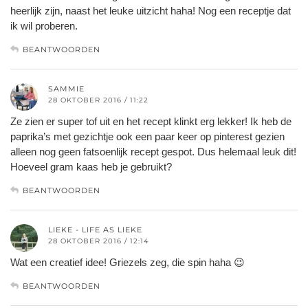
heerlijk zijn, naast het leuke uitzicht haha! Nog een receptje dat
ik wil proberen.
BEANTWOORDEN
SAMMIE
28 OKTOBER 2016 / 11:22
Ze zien er super tof uit en het recept klinkt erg lekker! Ik heb de
paprika’s met gezichtje ook een paar keer op pinterest gezien
alleen nog geen fatsoenlijk recept gespot. Dus helemaal leuk dit!
Hoeveel gram kaas heb je gebruikt?
BEANTWOORDEN
LIEKE - LIFE AS LIEKE
28 OKTOBER 2016 / 12:14
Wat een creatief idee! Griezels zeg, die spin haha 😉
BEANTWOORDEN