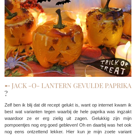
➸ JACK -O- LANTERN GEVULDE PAPRIKA
?
Zelf ben ik blij dat dit recept gelukt is, want op internet kwam ik
best wat varianten tegen waarbij de hele paprika was ingzakt
waardoor ze er erg zielig uit zagen. Gelukkig zijn mijn
pompoentjes nog erg goed gebleven! Oh en daarbij was het ook
nog eens ontzettend lekker. Hier kun je mijn zoete variant