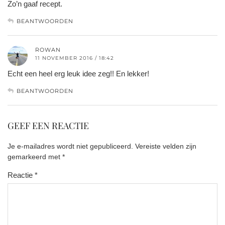
Zo’n gaaf recept.
BEANTWOORDEN
ROWAN
11 NOVEMBER 2016 / 18:42
Echt een heel erg leuk idee zeg!! En lekker!
BEANTWOORDEN
GEEF EEN REACTIE
Je e-mailadres wordt niet gepubliceerd.
Vereiste velden zijn
gemarkeerd met
*
Reactie
*