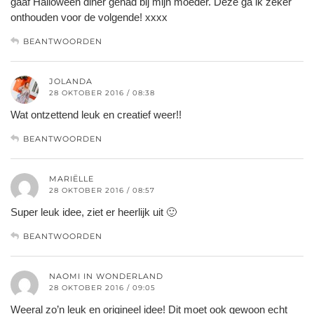
gaaf Halloween diner gehad bij mijn moeder. Deze ga ik zeker
onthouden voor de volgende! xxxx
BEANTWOORDEN
JOLANDA
28 OKTOBER 2016 / 08:38
Wat ontzettend leuk en creatief weer!!
BEANTWOORDEN
MARIËLLE
28 OKTOBER 2016 / 08:57
Super leuk idee, ziet er heerlijk uit 🙂
BEANTWOORDEN
NAOMI IN WONDERLAND
28 OKTOBER 2016 / 09:05
Weeral zo’n leuk en origineel idee! Dit moet ook gewoon echt