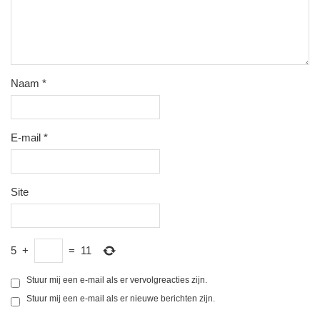
Naam
*
E-mail
*
Site
5
+
=
11
Stuur mij een e-mail als er vervolgreacties zijn.
Stuur mij een e-mail als er nieuwe berichten zijn.