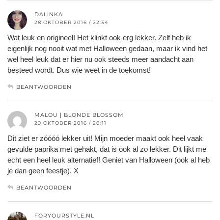
DALINKA
28 OKTOBER 2016 / 22:34
Wat leuk en origineel! Het klinkt ook erg lekker. Zelf heb ik
eigenlijk nog nooit wat met Halloween gedaan, maar ik vind het
wel heel leuk dat er hier nu ook steeds meer aandacht aan
besteed wordt. Dus wie weet in de toekomst!
BEANTWOORDEN
MALOU | BLONDE BLOSSOM
29 OKTOBER 2016 / 20:11
Dit ziet er zóóóó lekker uit! Mijn moeder maakt ook heel vaak
gevulde paprika met gehakt, dat is ook al zo lekker. Dit lijkt me
echt een heel leuk alternatief! Geniet van Halloween (ook al heb
je dan geen feestje). X
BEANTWOORDEN
FORYOURSTYLE.NL