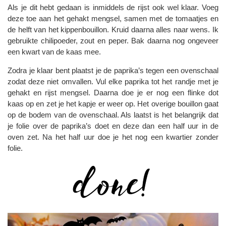
Als je dit hebt gedaan is inmiddels de rijst ook wel klaar. Voeg
deze toe aan het gehakt mengsel, samen met de tomaatjes en
de helft van het kippenbouillon. Kruid daarna alles naar wens. Ik
gebruikte chilipoeder, zout en peper. Bak daarna nog ongeveer
een kwart van de kaas mee.
Zodra je klaar bent plaatst je de paprika’s tegen een ovenschaal
zodat deze niet omvallen. Vul elke paprika tot het randje met je
gehakt en rijst mengsel. Daarna doe je er nog een flinke dot
kaas op en zet je het kapje er weer op. Het overige bouillon gaat
op de bodem van de ovenschaal. Als laatst is het belangrijk dat
je folie over de paprika’s doet en deze dan een half uur in de
oven zet. Na het half uur doe je het nog een kwartier zonder
folie.