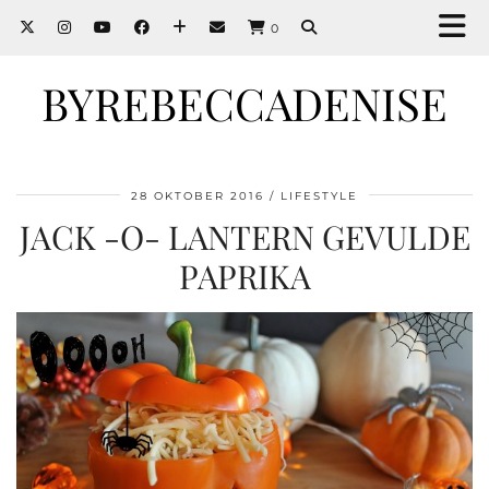
0
BYREBECCADENISE
28 OKTOBER 2016
LIFESTYLE
JACK -O- LANTERN GEVULDE
PAPRIKA