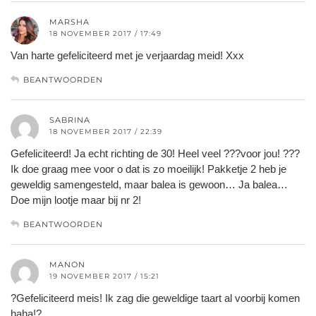
MARSHA
18 NOVEMBER 2017 / 17:49
Van harte gefeliciteerd met je verjaardag meid! Xxx
BEANTWOORDEN
SABRINA
18 NOVEMBER 2017 / 22:39
Gefeliciteerd! Ja echt richting de 30! Heel veel ???voor jou! ???
Ik doe graag mee voor o dat is zo moeilijk! Pakketje 2 heb je
geweldig samengesteld, maar balea is gewoon… Ja balea…
Doe mijn lootje maar bij nr 2!
BEANTWOORDEN
MANON
19 NOVEMBER 2017 / 15:21
?Gefeliciteerd meis! Ik zag die geweldige taart al voorbij komen
haha!?