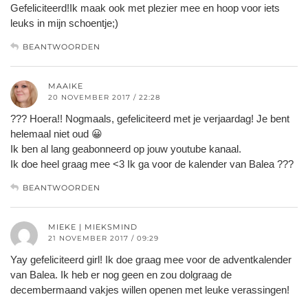
Gefeliciteerd!Ik maak ook met plezier mee en hoop voor iets
leuks in mijn schoentje;)
BEANTWOORDEN
MAAIKE
20 NOVEMBER 2017 / 22:28
??? Hoera!! Nogmaals, gefeliciteerd met je verjaardag! Je bent
helemaal niet oud 😀
Ik ben al lang geabonneerd op jouw youtube kanaal.
Ik doe heel graag mee <3 Ik ga voor de kalender van Balea ???
BEANTWOORDEN
MIEKE | MIEKSMIND
21 NOVEMBER 2017 / 09:29
Yay gefeliciteerd girl! Ik doe graag mee voor de adventkalender
van Balea. Ik heb er nog geen en zou dolgraag de
decembermaand vakjes willen openen met leuke verassingen!