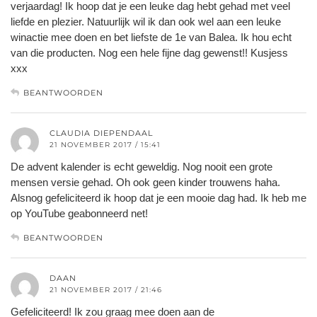
verjaardag! Ik hoop dat je een leuke dag hebt gehad met veel
liefde en plezier. Natuurlijk wil ik dan ook wel aan een leuke
winactie mee doen en bet liefste de 1e van Balea. Ik hou echt
van die producten. Nog een hele fijne dag gewenst!! Kusjess
xxx
BEANTWOORDEN
CLAUDIA DIEPENDAAL
21 NOVEMBER 2017 / 15:41
De advent kalender is echt geweldig. Nog nooit een grote
mensen versie gehad. Oh ook geen kinder trouwens haha.
Alsnog gefeliciteerd ik hoop dat je een mooie dag had. Ik heb me
op YouTube geabonneerd net!
BEANTWOORDEN
DAAN
21 NOVEMBER 2017 / 21:46
Gefeliciteerd! Ik zou graag mee doen aan de