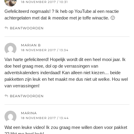
18 NOVEMBER 2017 / 10:31
Gefeliciteerd nogmaals! ? Ik heb op YouTube al een reactie
achtergelaten met dat ik meedoe met je toffe winactie. 🙂
BEANTWOORDEN
MARIAN B
18 NOVEMBER 2017 / 13:34
Van harte gefeliciteerd! Hopelijk wordt dit een heel mooi jaar. Ik
doe heel graag mee, dol op de verrassingen van
adventskalenders inderdaad! Kan alleen niet kiezen… beide
pakketten zijn leuk en het maakt me dus niet uit welke. Hou wel
van verrassingen!
BEANTWOORDEN
MARINA
18 NOVEMBER 2017 / 13:44
Wat een leuke video! Ik zou graag mee willen doen voor pakket
2? lijkt me heel.leuk!