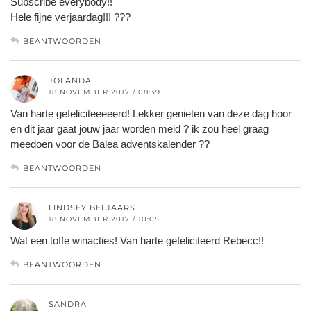
Subscribe everybody!!
Hele fijne verjaardag!!! ???
BEANTWOORDEN
JOLANDA
18 NOVEMBER 2017 / 08:39
Van harte gefeliciteeeeerd! Lekker genieten van deze dag hoor
en dit jaar gaat jouw jaar worden meid ? ik zou heel graag
meedoen voor de Balea adventskalender ??
BEANTWOORDEN
LINDSEY BELJAARS
18 NOVEMBER 2017 / 10:05
Wat een toffe winacties! Van harte gefeliciteerd Rebecc!!
BEANTWOORDEN
SANDRA