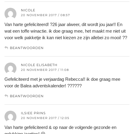
NICOLE
20 NOVEMBER 2017 / 08:57
Van harte gefeliciteerd! ?26 jaar alweer, dit wordt jou jaar!! En
wat een toffe winactie. ik doe graag mee, het maakt me niet uit
voor welk pakketje ik kan niet kiezen ze zijn allebei zo mooi! ??
BEANTWOORDEN
NICOLE ELISABETH
20 NOVEMBER 2017 / 11:08
Gefeliciteerd met je verjaardag Rebecca!! ik doe graag mee
voor de Balea adventskalender! ??????
BEANTWOORDEN
ILSIEE PRINS
20 NOVEMBER 2017 / 12:05
Van harte gefeliciteerd & op naar de volgende gezonde en
gelukkige jaartjes! 😀