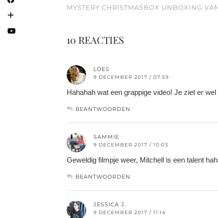
MYSTERY CHRISTMASBOX UNBOXING VAN
10 REACTIES
LOES
9 DECEMBER 2017 / 07:59
Hahahah wat een grappige video! Je ziet er wel 
BEANTWOORDEN
SAMMIE
9 DECEMBER 2017 / 10:03
Geweldig filmpje weer, Mitchell is een talent ha
BEANTWOORDEN
JESSICA J.
9 DECEMBER 2017 / 11:14