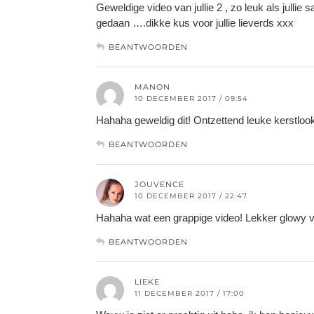
Geweldige video van jullie 2 , zo leuk als jullie 
gedaan ….dikke kus voor jullie lieverds xxx
BEANTWOORDEN
MANON
10 DECEMBER 2017 / 09:54
Hahaha geweldig dit! Ontzettend leuke kerstloo
BEANTWOORDEN
JOUVENCE
10 DECEMBER 2017 / 22:47
Hahaha wat een grappige video! Lekker glowy vo
BEANTWOORDEN
LIEKE
11 DECEMBER 2017 / 17:00