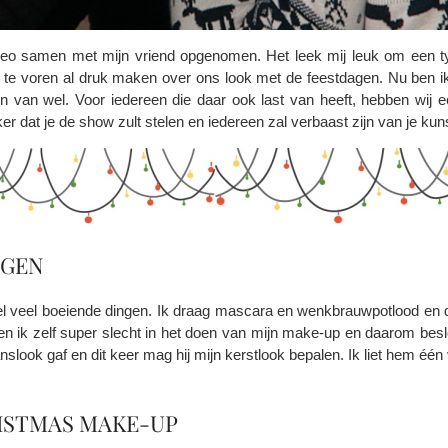
ideo samen met mijn vriend opgenomen. Het leek mij leuk om een ty
 voren al druk maken over ons look met de feestdagen. Nu ben ik 
 van wel. Voor iedereen die daar ook last van heeft, hebben wij e
er dat je de show zult stelen en iedereen zal verbaast zijn van je kun
AGEN
el veel boeiende dingen. Ik draag mascara en wenkbrauwpotlood en daar
en ik zelf super slecht in het doen van mijn make-up en daarom besl
aanslook gaf en dit keer mag hij mijn kerstlook bepalen. Ik liet hem 
ISTMAS MAKE-UP