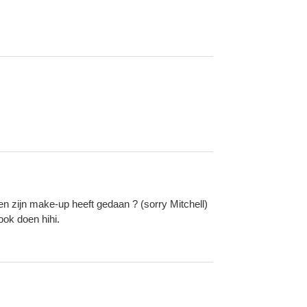
n zijn make-up heeft gedaan ? (sorry Mitchell)
ook doen hihi.