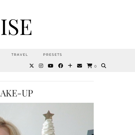
ISE
TRAVEL
PRESETS
0
MAKE-UP