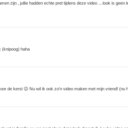
samen zijn , jullie hadden echte pret tijdens deze video …look is geen l
k (knipoog) haha
or de kerst 😉 Nu wil ik ook zo’n video maken met mijn vriend! (nu 