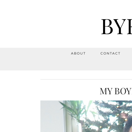
BY
ABOUT
CONTACT
MY BOY