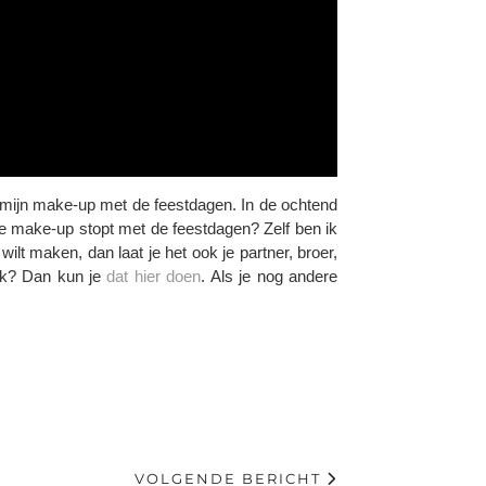
om mijn make-up met de feestdagen. In de ochtend
 je make-up stopt met de feestdagen? Zelf ben ik
ilt maken, dan laat je het ook je partner, broer,
euk? Dan kun je
dat hier doen
. Als je nog andere
VOLGENDE BERICHT