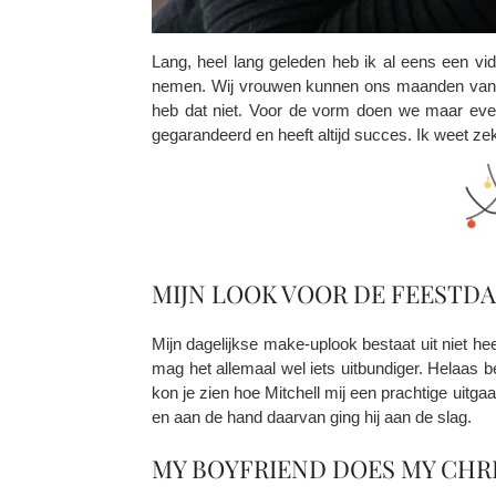
Lang, heel lang geleden heb ik al eens een v
nemen. Wij vrouwen kunnen ons maanden van te
heb dat niet. Voor de vorm doen we maar even
gegarandeerd en heeft altijd succes. Ik weet zek
MIJN LOOK VOOR DE FEESTD
Mijn dagelijkse make-uplook bestaat uit niet he
mag het allemaal wel iets uitbundiger. Helaas b
kon je zien hoe Mitchell mij een prachtige uitg
en aan de hand daarvan ging hij aan de slag.
MY BOYFRIEND DOES MY CHR