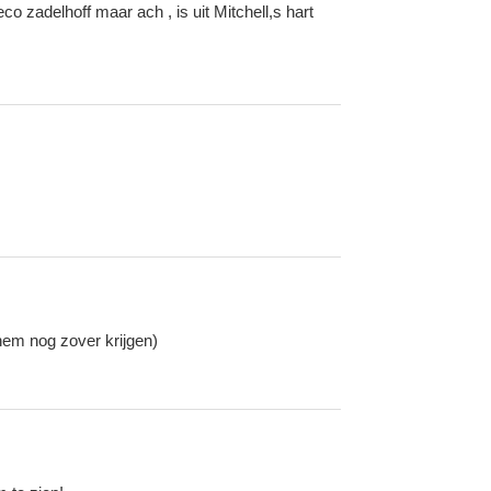
eco zadelhoff maar ach , is uit Mitchell,s hart
hem nog zover krijgen)