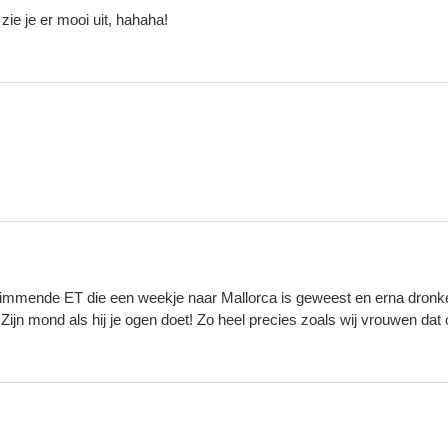
 zie je er mooi uit, hahaha!
glimmende ET die een weekje naar Mallorca is geweest en erna dronke
Zijn mond als hij je ogen doet! Zo heel precies zoals wij vrouwen dat 