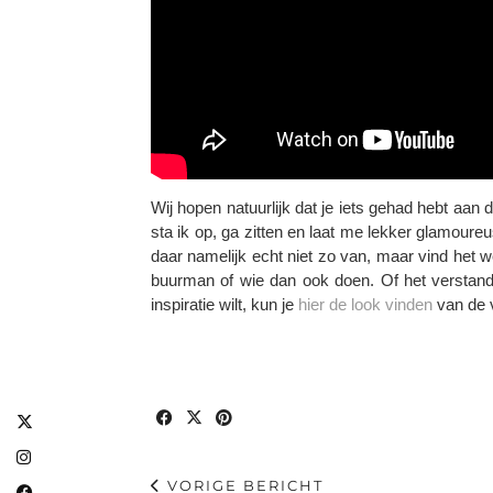
Wij hopen natuurlijk dat je iets gehad hebt aan
sta ik op, ga zitten en laat me lekker glamoure
daar namelijk echt niet zo van, maar vind het we
buurman of wie dan ook doen. Of het verstandi
inspiratie wilt, kun je
hier de look vinden
van de v
VORIGE BERICHT