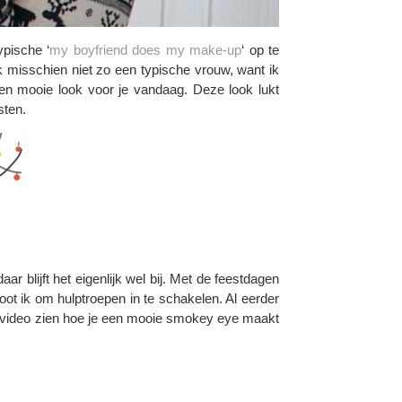
pische ‘
my boyfriend does my make-up
‘ op te
misschien niet zo een typische vrouw, want ik
en mooie look voor je vandaag. Deze look lukt
sten.
 blijft het eigenlijk wel bij. Met de feestdagen
oot ik om hulptroepen in te schakelen. Al eerder
één video zien hoe je een mooie smokey eye maakt