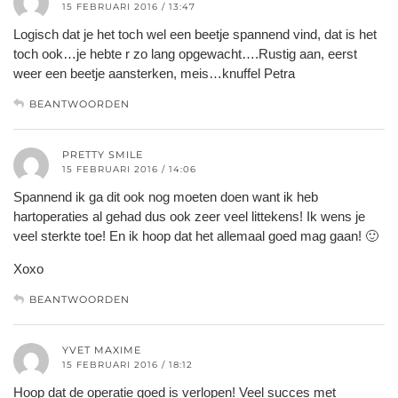
15 FEBRUARI 2016 / 13:47
Logisch dat je het toch wel een beetje spannend vind, dat is het
toch ook…je hebte r zo lang opgewacht….Rustig aan, eerst
weer een beetje aansterken, meis…knuffel Petra
BEANTWOORDEN
PRETTY SMILE
15 FEBRUARI 2016 / 14:06
Spannend ik ga dit ook nog moeten doen want ik heb
hartoperaties al gehad dus ook zeer veel littekens! Ik wens je
veel sterkte toe! En ik hoop dat het allemaal goed mag gaan! 🙂
Xoxo
BEANTWOORDEN
YVET MAXIME
15 FEBRUARI 2016 / 18:12
Hoop dat de operatie goed is verlopen! Veel succes met