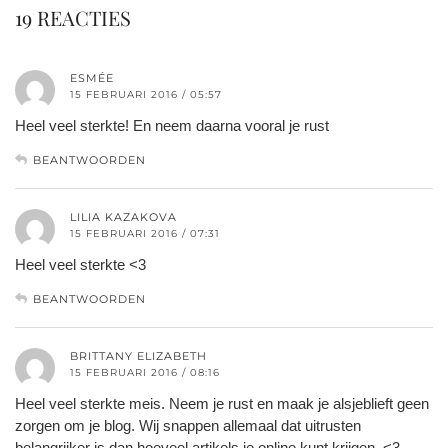
19 REACTIES
ESMÉE
15 FEBRUARI 2016 / 05:57
Heel veel sterkte! En neem daarna vooral je rust
BEANTWOORDEN
LILIA KAZAKOVA
15 FEBRUARI 2016 / 07:31
Heel veel sterkte <3
BEANTWOORDEN
BRITTANY ELIZABETH
15 FEBRUARI 2016 / 08:16
Heel veel sterkte meis. Neem je rust en maak je alsjeblieft geen
zorgen om je blog. Wij snappen allemaal dat uitrusten
belangrijker is dan hoeveel artikels je online kunt krijgen. <3