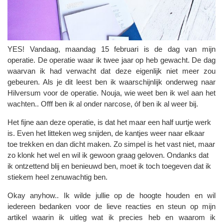
YES! Vandaag, maandag 15 februari is de dag van mijn
operatie. De operatie waar ik twee jaar op heb gewacht. De dag
waarvan ik had verwacht dat deze eigenlijk niet meer zou
gebeuren. Als je dit leest ben ik waarschijnlijk onderweg naar
Hilversum voor de operatie. Nouja, wie weet ben ik wel aan het
wachten.. Offf ben ik al onder narcose, óf ben ik al weer bij.
Het fijne aan deze operatie, is dat het maar een half uurtje werk
is. Even het litteken weg snijden, de kantjes weer naar elkaar
toe trekken en dan dicht maken. Zo simpel is het vast niet, maar
zo klonk het wel en wil ik gewoon graag geloven. Ondanks dat
ik ontzettend blij en benieuwd ben, moet ik toch toegeven dat ik
stiekem heel zenuwachtig ben.
Okay anyhow.. Ik wilde jullie op de hoogte houden en wil
iedereen bedanken voor de lieve reacties en steun op mijn
artikel waarin ik uitleg wat ik precies heb en waarom ik