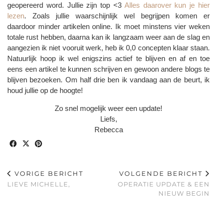
geopereerd word. Jullie zijn top <3
Alles daarover kun je hier
lezen
. Zoals jullie waarschijnlijk wel begrijpen komen er
daardoor minder artikelen online. Ik moet minstens vier weken
totale rust hebben, daarna kan ik langzaam weer aan de slag en
aangezien ik niet vooruit werk, heb ik 0,0 concepten klaar staan.
Natuurlijk hoop ik wel enigszins actief te blijven en af en toe
eens een artikel te kunnen schrijven en gewoon andere blogs te
blijven bezoeken. Om half drie ben ik vandaag aan de beurt, ik
houd jullie op de hoogte!
Zo snel mogelijk weer een update!
Liefs,
Rebecca
VORIGE BERICHT
VOLGENDE BERICHT
LIEVE MICHELLE,
OPERATIE UPDATE & EEN
NIEUW BEGIN