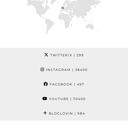
TWITTER/X
| 299
INSTAGRAM
| 38400
FACEBOOK
| 497
YOUTUBE
| 70400
BLOGLOVIN
| 984