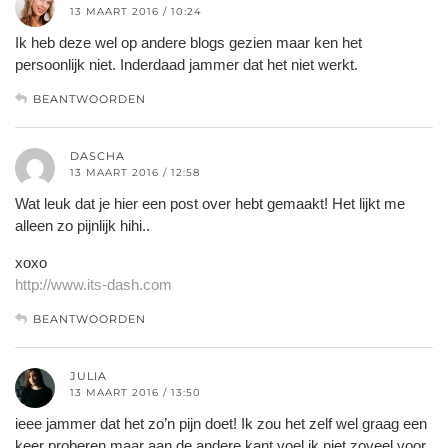
13 MAART 2016 / 10:24
Ik heb deze wel op andere blogs gezien maar ken het
persoonlijk niet. Inderdaad jammer dat het niet werkt.
BEANTWOORDEN
DASCHA
13 MAART 2016 / 12:58
Wat leuk dat je hier een post over hebt gemaakt! Het lijkt me
alleen zo pijnlijk hihi..
xoxo
http://www.its-dash.com
BEANTWOORDEN
JULIA
13 MAART 2016 / 13:50
ieee jammer dat het zo’n pijn doet! Ik zou het zelf wel graag een
keer proberen maar aan de andere kant voel ik niet zoveel voor