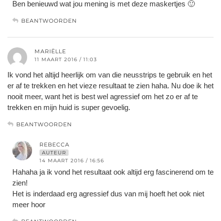
Ben benieuwd wat jou mening is met deze maskertjes 🙂
BEANTWOORDEN
MARIËLLE
11 MAART 2016 / 11:03
Ik vond het altijd heerlijk om van die neusstrips te gebruik en het
er af te trekken en het vieze resultaat te zien haha. Nu doe ik het
nooit meer, want het is best wel agressief om het zo er af te
trekken en mijn huid is super gevoelig.
BEANTWOORDEN
REBECCA
AUTEUR
14 MAART 2016 / 16:56
Hahaha ja ik vond het resultaat ook altijd erg fascinerend om te
zien!
Het is inderdaad erg agressief dus van mij hoeft het ook niet
meer hoor