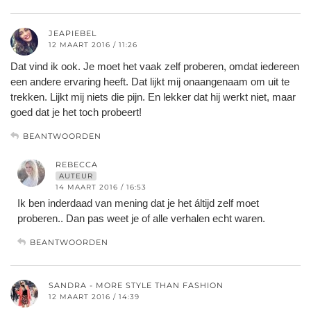
JEAPIEBEL
12 MAART 2016 / 11:26
Dat vind ik ook. Je moet het vaak zelf proberen, omdat iedereen
een andere ervaring heeft. Dat lijkt mij onaangenaam om uit te
trekken. Lijkt mij niets die pijn. En lekker dat hij werkt niet, maar
goed dat je het toch probeert!
BEANTWOORDEN
REBECCA
AUTEUR
14 MAART 2016 / 16:53
Ik ben inderdaad van mening dat je het áltijd zelf moet
proberen.. Dan pas weet je of alle verhalen echt waren.
BEANTWOORDEN
SANDRA - MORE STYLE THAN FASHION
12 MAART 2016 / 14:39