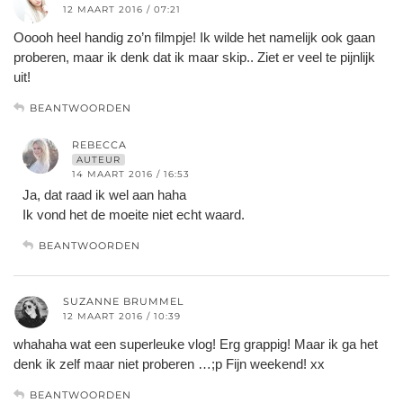
12 MAART 2016 / 07:21
Ooooh heel handig zo’n filmpje! Ik wilde het namelijk ook gaan
proberen, maar ik denk dat ik maar skip.. Ziet er veel te pijnlijk
uit!
BEANTWOORDEN
REBECCA
AUTEUR
14 MAART 2016 / 16:53
Ja, dat raad ik wel aan haha
Ik vond het de moeite niet echt waard.
BEANTWOORDEN
SUZANNE BRUMMEL
12 MAART 2016 / 10:39
whahaha wat een superleuke vlog! Erg grappig! Maar ik ga het
denk ik zelf maar niet proberen …;p Fijn weekend! xx
BEANTWOORDEN