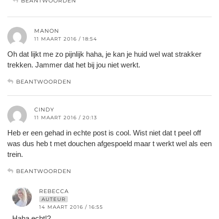
BEANTWOORDEN
MANON
11 MAART 2016 / 18:54
Oh dat lijkt me zo pijnlijk haha, je kan je huid wel wat strakker
trekken. Jammer dat het bij jou niet werkt.
BEANTWOORDEN
CINDY
11 MAART 2016 / 20:13
Heb er een gehad in echte post is cool. Wist niet dat t peel off
was dus heb t met douchen afgespoeld maar t werkt wel als een
trein.
BEANTWOORDEN
REBECCA
AUTEUR
14 MAART 2016 / 16:55
Haha echt!?