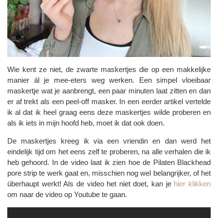
Wie kent ze niet, de zwarte maskertjes die op een makkelijke
manier ál je mee-eters weg werken. Een simpel vloeibaar
maskertje wat je aanbrengt, een paar minuten laat zitten en dan
er af trekt als een peel-off masker. In een eerder artikel vertelde
ik al dat ik heel graag eens deze maskertjes wilde proberen en
als ik iets in mijn hoofd heb, moet ik dat ook doen.
De maskertjes kreeg ik via een vriendin en dan werd het
eindelijk tijd om het eens zelf te proberen, na alle verhalen die ik
heb gehoord. In de video laat ik zien hoe de Pilaten Blackhead
pore strip te werk gaat en, misschien nog wel belangrijker, of het
überhaupt werkt! Als de video het niet doet, kan je
hier klikken
om naar de video op Youtube te gaan.