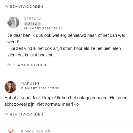
BEANTWOORDEN
REBECCA
AUTEUR
14 MAART 2016 / 16:54
Ja daar ben ik dus ook wel erg benieuwd naar, of het dan wel
werkt!
Hihi zelf vind ik het ook altijd stom hoor als ze het niet laten
zien, dat is juist boeiend!
BEANTWOORDEN
MARUSHI
11 MAART 2016 / 23:59
Hahaha super leuk filmpje! Ik heb het ook geprobeerd! Het deed
echt zoveel pijn, niet normaal meer! -x-
BEANTWOORDEN
KIMMETJEKIMS