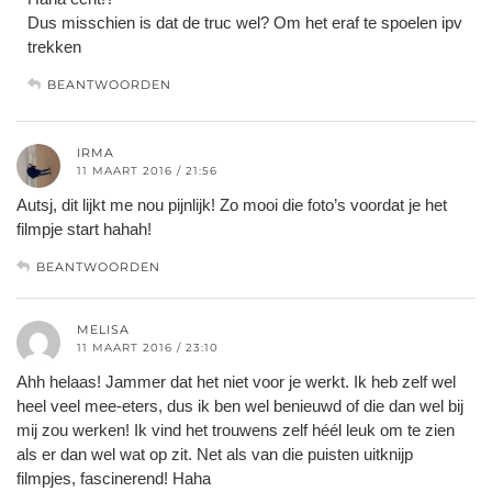
Dus misschien is dat de truc wel? Om het eraf te spoelen ipv
trekken
BEANTWOORDEN
IRMA
11 MAART 2016 / 21:56
Autsj, dit lijkt me nou pijnlijk! Zo mooi die foto’s voordat je het
filmpje start hahah!
BEANTWOORDEN
MELISA
11 MAART 2016 / 23:10
Ahh helaas! Jammer dat het niet voor je werkt. Ik heb zelf wel
heel veel mee-eters, dus ik ben wel benieuwd of die dan wel bij
mij zou werken! Ik vind het trouwens zelf héél leuk om te zien
als er dan wel wat op zit. Net als van die puisten uitknijp
filmpjes, fascinerend! Haha