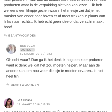
producten waar in de verpakking niet van kan lezen… Ik heb
wel eens een filmpje gezien waarin het meisje zei dat je het
masker van onder naar boven er af moet trekken in plaats van
links naar rechts.. Ik heb echt geen idee of dat verschil maakt
hoor!
BEANTWOORDEN
REBECCA
AUTEUR
14 MAART 2016 / 16:51
Oh echt waar? Dan ga ik het denk ik nog een keer proberen
want ik denk wel dat het zou moeten helpen. Maar aan de
andere kant om nou weer die pijn te moeten ervaren.. is niet
heel fijn.
BEANTWOORDEN
MARISKA
13 MAART 2016 / 15:35