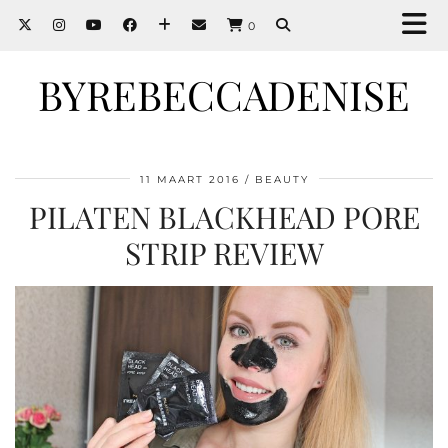
0
BYREBECCADENISE
11 MAART 2016
BEAUTY
PILATEN BLACKHEAD PORE
STRIP REVIEW