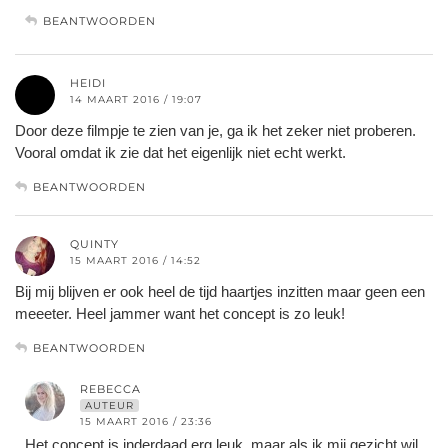
BEANTWOORDEN
HEIDI
14 MAART 2016 / 19:07
Door deze filmpje te zien van je, ga ik het zeker niet proberen.
Vooral omdat ik zie dat het eigenlijk niet echt werkt.
BEANTWOORDEN
QUINTY
15 MAART 2016 / 14:52
Bij mij blijven er ook heel de tijd haartjes inzitten maar geen een
meeeter. Heel jammer want het concept is zo leuk!
BEANTWOORDEN
REBECCA
AUTEUR
15 MAART 2016 / 23:36
Het concept is inderdaad erg leuk, maar als ik mij gezicht wil