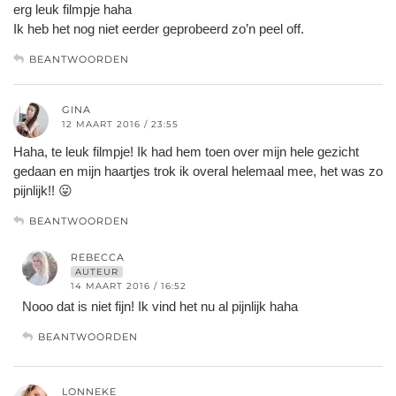
erg leuk filmpje haha
Ik heb het nog niet eerder geprobeerd zo’n peel off.
BEANTWOORDEN
GINA
12 MAART 2016 / 23:55
Haha, te leuk filmpje! Ik had hem toen over mijn hele gezicht
gedaan en mijn haartjes trok ik overal helemaal mee, het was zo
pijnlijk!! 😛
BEANTWOORDEN
REBECCA
AUTEUR
14 MAART 2016 / 16:52
Nooo dat is niet fijn! Ik vind het nu al pijnlijk haha
BEANTWOORDEN
LONNEKE