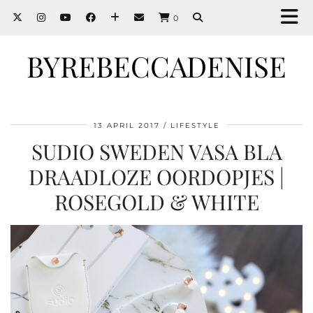
0
BYREBECCADENISE
13 APRIL 2017
LIFESTYLE
SUDIO SWEDEN VASA BLA
DRAADLOZE OORDOPJES |
ROSEGOLD & WHITE