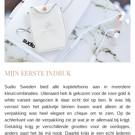
MIJN EERSTE INDRUK
Sudio Sweden bied alle koptelefoons aan in meerdere
kleurcombinaties. Uiteraard heb ik gekozen voor de rose gold &
white variant aangezien ik daar echt dol op ben. Ik was blij
verrast toen het pakketje binnen kwam want alleen al de
verpakking was heel elegant en chique om te zien. Op de
achterkant van de verpakking zie je wat je er allemaal bij krijgt.
Gelukkig krijg je verschillende groottes voor de oordopjes,
anders past het bij mij nooit. Daarbij krijg je een echt lederen