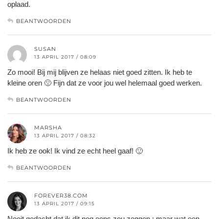
oplaad.
BEANTWOORDEN
SUSAN
13 APRIL 2017 / 08:09
Zo mooi! Bij mij blijven ze helaas niet goed zitten. Ik heb te
kleine oren 🙁 Fijn dat ze voor jou wel helemaal goed werken.
BEANTWOORDEN
MARSHA
13 APRIL 2017 / 08:32
Ik heb ze ook! Ik vind ze echt heel gaaf! 🙂
BEANTWOORDEN
FOREVER38.COM
13 APRIL 2017 / 09:15
Nooit gedacht dat ik dit nog eens zou zeggen : maar wat een