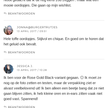
mooie oordopjes. Die gaan op mijn wishlist.
BEANTWOORDEN
JONNA@BURGERTRUTJES
13 APRIL 2017 / 09:51
Hele toffe oordopjes. Stijlvol en chique. En goed om te horen dat
het geluid ook bevalt.
BEANTWOORDEN
JESSICA J.
13 APRIL 2017 / 10:28
Ik ben voor de Rose Gold Black-variant gegaan. 🙂 Ik moet ze
nog op de foto zetten en testen, maar de verpakking ziet er
alvast veelbelovend uit! Ik ben alleen een beetje bang dat ze niet
gaan blijven zitten, ik heb kleine oren en in-ears zitten vaak niet
goed vast. Spannend!
BEANTWOORDEN