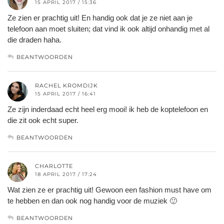
15 APRIL 2017 / 15:36
Ze zien er prachtig uit! En handig ook dat je ze niet aan je
telefoon aan moet sluiten; dat vind ik ook altijd onhandig met al
die draden haha.
BEANTWOORDEN
RACHEL KROMDIJK
15 APRIL 2017 / 16:41
Ze zijn inderdaad echt heel erg mooi! ik heb de koptelefoon en
die zit ook echt super.
BEANTWOORDEN
CHARLOTTE
18 APRIL 2017 / 17:24
Wat zien ze er prachtig uit! Gewoon een fashion must have om
te hebben en dan ook nog handig voor de muziek 🙂
BEANTWOORDEN