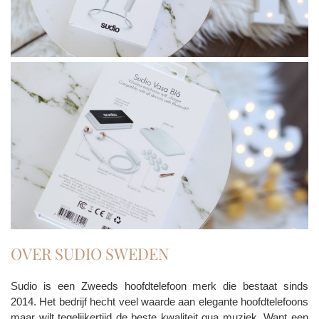
OVER SUDIO SWEDEN
Sudio is een Zweeds hoofdtelefoon merk die bestaat sinds
2014. Het bedrijf hecht veel waarde aan elegante hoofdtelefoons
maar wilt tegelijkertijd de beste kwaliteit qua muziek. Want een