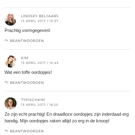
LINDSEY BELJAARS
13 APRIL 2017 / 10:37
Prachtig vormgegeven!
BEANTWOORDEN
KIM
13 APRIL 2017 / 10:45
Wat een toffe oordopjes!
BEANTWOORDEN
TYPISCHKIM
13 APRIL 2017 / 16:20
Ze zijn echt prachtig! En draadloze oordopjes zijn inderdaad erg
handig. Mijn oordopjes raken altijd zo erg in de knoop!
BEANTWOORDEN