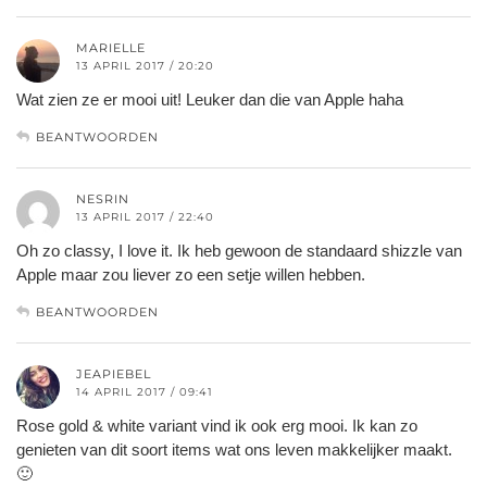
MARIELLE
13 APRIL 2017 / 20:20
Wat zien ze er mooi uit! Leuker dan die van Apple haha
BEANTWOORDEN
NESRIN
13 APRIL 2017 / 22:40
Oh zo classy, I love it. Ik heb gewoon de standaard shizzle van
Apple maar zou liever zo een setje willen hebben.
BEANTWOORDEN
JEAPIEBEL
14 APRIL 2017 / 09:41
Rose gold & white variant vind ik ook erg mooi. Ik kan zo
genieten van dit soort items wat ons leven makkelijker maakt.
🙂