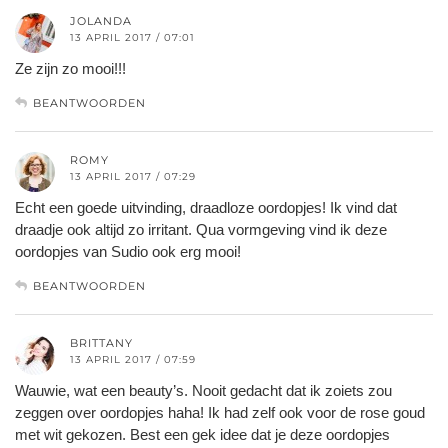
JOLANDA
13 APRIL 2017 / 07:01
Ze zijn zo mooi!!!
BEANTWOORDEN
ROMY
13 APRIL 2017 / 07:29
Echt een goede uitvinding, draadloze oordopjes! Ik vind dat
draadje ook altijd zo irritant. Qua vormgeving vind ik deze
oordopjes van Sudio ook erg mooi!
BEANTWOORDEN
BRITTANY
13 APRIL 2017 / 07:59
Wauwie, wat een beauty’s. Nooit gedacht dat ik zoiets zou
zeggen over oordopjes haha! Ik had zelf ook voor de rose goud
met wit gekozen. Best een gek idee dat je deze oordopjes