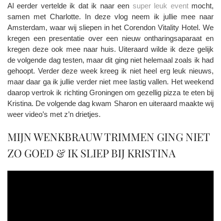
Al eerder vertelde ik dat ik naar een
super leuk event
mocht,
samen met Charlotte. In deze vlog neem ik jullie mee naar
Amsterdam, waar wij sliepen in het Corendon Vitality Hotel. We
kregen een presentatie over een nieuw ontharingsaparaat en
kregen deze ook mee naar huis. Uiteraard wilde ik deze gelijk
de volgende dag testen, maar dit ging niet helemaal zoals ik had
gehoopt. Verder deze week kreeg ik niet heel erg leuk nieuws,
maar daar ga ik jullie verder niet mee lastig vallen. Het weekend
daarop vertrok ik richting Groningen om gezellig pizza te eten bij
Kristina. De volgende dag kwam Sharon en uiteraard maakte wij
weer video’s met z’n drietjes.
MIJN WENKBRAUW TRIMMEN GING NIET
ZO GOED & IK SLIEP BIJ KRISTINA