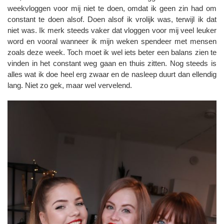
weekvloggen voor mij niet te doen, omdat ik geen zin had om
constant te doen alsof. Doen alsof ik vrolijk was, terwijl ik dat
niet was. Ik merk steeds vaker dat vloggen voor mij veel leuker
word en vooral wanneer ik mijn weken spendeer met mensen
zoals deze week. Toch moet ik wel iets beter een balans zien te
vinden in het constant weg gaan en thuis zitten. Nog steeds is
alles wat ik doe heel erg zwaar en de nasleep duurt dan ellendig
lang. Niet zo gek, maar wel vervelend.