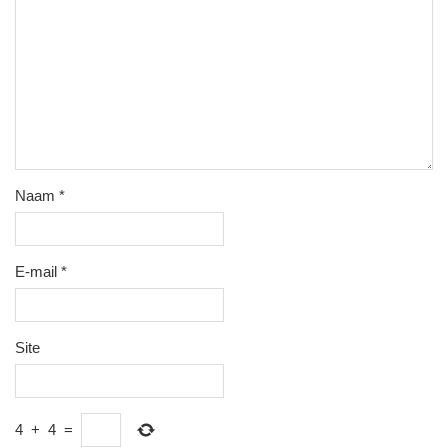
Naam
*
E-mail
*
Site
4
+
4
=