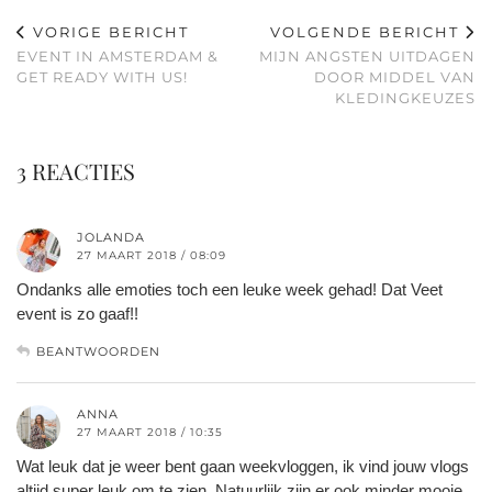
VORIGE BERICHT
VOLGENDE BERICHT
EVENT IN AMSTERDAM &
MIJN ANGSTEN UITDAGEN
GET READY WITH US!
DOOR MIDDEL VAN
KLEDINGKEUZES
3 REACTIES
JOLANDA
27 MAART 2018 / 08:09
Ondanks alle emoties toch een leuke week gehad! Dat Veet
event is zo gaaf!!
BEANTWOORDEN
ANNA
27 MAART 2018 / 10:35
Wat leuk dat je weer bent gaan weekvloggen, ik vind jouw vlogs
altijd super leuk om te zien. Natuurlijk zijn er ook minder mooie