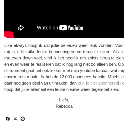
Like always hoop ik dat jullie de video weer leuk vonden. Voor
mij zijn dit zulke leuke herinneringen om terug te kijken. Als ik
me even down voel, vind ik het heerlijk om zoiets terug te zien
en even weer te realiseren dat ik nog lang niet zo alleen ben. Op
dit moment gaat het ook lekker met mijn youtube kanaal, wat mij
enorm trots maakt. Ik heb de 12.000 abonnees bereikt! Mocht je
daar nog geen deel van uit maken, dan
kun je hier abonneren
! Ik
hoop dat jullie allemaal een leuke nieuwe week tegemoet zien.
Liefs,
Rebecca