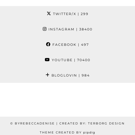
TWITTER/X
| 299
INSTAGRAM
| 38400
FACEBOOK
| 497
YOUTUBE
| 70400
BLOGLOVIN
| 984
© BYREBECCADENISE | CREATED BY: TERBORG DESIGN
THEME CREATED BY
pipdig