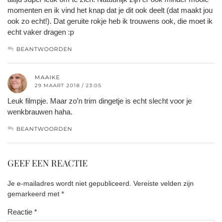
momenten en ik vind het knap dat je dit ook deelt (dat maakt jou
ook zo echt!). Dat geruite rokje heb ik trouwens ook, die moet ik
echt vaker dragen :p
BEANTWOORDEN
MAAIKE
29 MAART 2018 / 23:05
Leuk filmpje. Maar zo’n trim dingetje is echt slecht voor je
wenkbrauwen haha.
BEANTWOORDEN
GEEF EEN REACTIE
Je e-mailadres wordt niet gepubliceerd.
Vereiste velden zijn
gemarkeerd met
*
Reactie
*