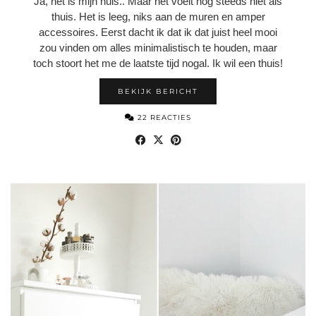
Ja, het is mijn huis.. Maar het voelt nog steeds niet als
thuis. Het is leeg, niks aan de muren en amper
accessoires. Eerst dacht ik dat ik dat juist heel mooi
zou vinden om alles minimalistisch te houden, maar
toch stoort het me de laatste tijd nogal. Ik wil een thuis!
BEKIJK BERICHT
22 REACTIES