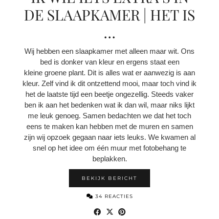
DE SLAAPKAMER | HET IS
…
Wij hebben een slaapkamer met alleen maar wit. Ons
bed is donker van kleur en ergens staat een
kleine groene plant. Dit is alles wat er aanwezig is aan
kleur. Zelf vind ik dit ontzettend mooi, maar toch vind ik
het de laatste tijd een beetje ongezellig. Steeds vaker
ben ik aan het bedenken wat ik dan wil, maar niks lijkt
me leuk genoeg. Samen bedachten we dat het toch
eens te maken kan hebben met de muren en samen
zijn wij opzoek gegaan naar iets leuks. We kwamen al
snel op het idee om één muur met fotobehang te
beplakken.
BEKIJK BERICHT
34 REACTIES