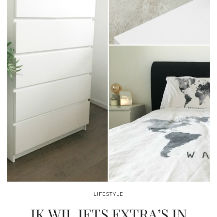
LIFESTYLE
IK WIL IETS EXTRA’S IN