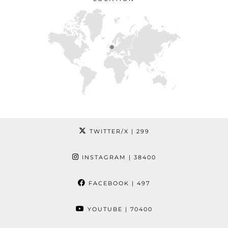
TWITTER/X
| 299
INSTAGRAM
| 38400
FACEBOOK
| 497
YOUTUBE
| 70400