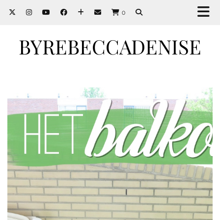
0
BYREBECCADENISE