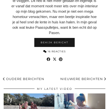
te vloggen. Dit heb ik niet meer gedaan en eigenlijk is
er vanaf dat moment nooit meer iets over mijn interieur
op mijn blog gekomen. Nu moet je niet een mega
hometour verwachten, maar een beetje inspiratie hoe
je al heel snel de lente in huis kan halen. In mijn geval
ook wat leuke Paasspulletjes, want ik ben echt dol op
Pasen.
BEKIJK BERICHT
16 REACTIES
OUDERE BERICHTEN
NIEUWERE BERICHTEN
MY LATEST VIDEO