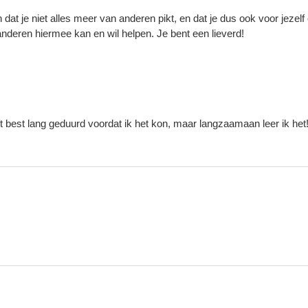
 dat je niet alles meer van anderen pikt, en dat je dus ook voor jezelf
anderen hiermee kan en wil helpen. Je bent een lieverd!
ft best lang geduurd voordat ik het kon, maar langzaamaan leer ik het