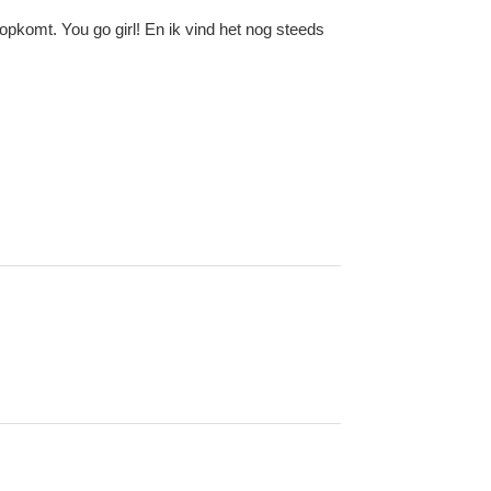
 opkomt. You go girl! En ik vind het nog steeds
!