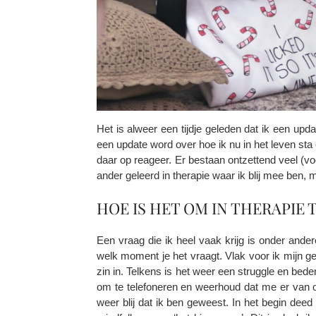
Het is alweer een tijdje geleden dat ik een upd
een update word over hoe ik nu in het leven sta
daar op reageer. Er bestaan ontzettend veel (vo
ander geleerd in therapie waar ik blij mee ben, 
HOE IS HET OM IN THERAPIE T
Een vraag die ik heel vaak krijg is onder ande
welk moment je het vraagt. Vlak voor ik mijn g
zin in. Telkens is het weer een struggle en bed
om te telefoneren en weerhoud dat me er van o
weer blij dat ik ben geweest. In het begin deed