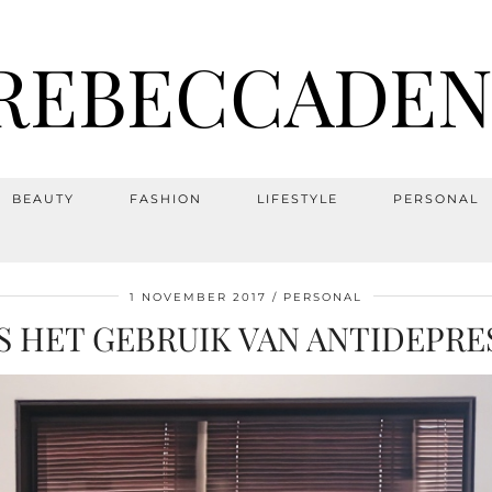
REBECCADEN
BEAUTY
FASHION
LIFESTYLE
PERSONAL
1 NOVEMBER 2017
PERSONAL
S HET GEBRUIK VAN ANTIDEPRE