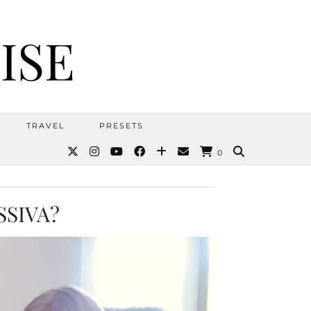
ISE
TRAVEL
PRESETS
0
SSIVA?