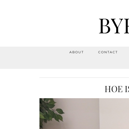
BY
ABOUT
CONTACT
HOE I