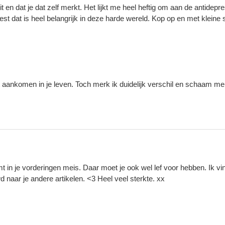
zit en dat je dat zelf merkt. Het lijkt me heel heftig om aan de antidep
est dat is heel belangrijk in deze harde wereld. Kop op en met kleine 
iet aankomen in je leven. Toch merk ik duidelijk verschil en schaam me
 in je vorderingen meis. Daar moet je ook wel lef voor hebben. Ik vi
d naar je andere artikelen. <3 Heel veel sterkte. xx