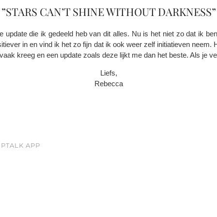
”STARS CAN’T SHINE WITHOUT DARKNESS”
ve update die ik gedeeld heb van dit alles. Nu is het niet zo dat ik be
iever in en vind ik het zo fijn dat ik ook weer zelf initiatieven neem. H
rg vaak kreeg en een update zoals deze lijkt me dan het beste. Als je ve
Liefs,
Rebecca
PTALK APP