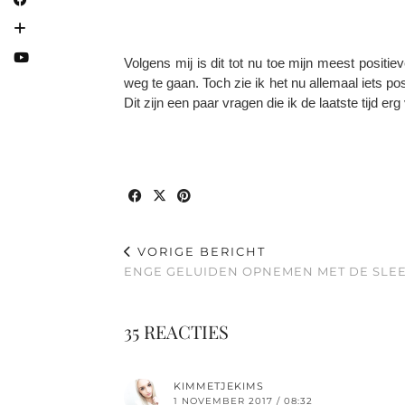
Volgens mij is dit tot nu toe mijn meest positie
weg te gaan. Toch zie ik het nu allemaal iets posit
Dit zijn een paar vragen die ik de laatste tijd e
VORIGE BERICHT
ENGE GELUIDEN OPNEMEN MET DE SLEE
35 REACTIES
KIMMETJEKIMS
1 NOVEMBER 2017 / 08:32