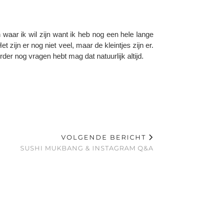
n waar ik wil zijn want ik heb nog een hele lange
et zijn er nog niet veel, maar de kleintjes zijn er.
rder nog vragen hebt mag dat natuurlijk altijd.
VOLGENDE BERICHT
SUSHI MUKBANG & INSTAGRAM Q&A