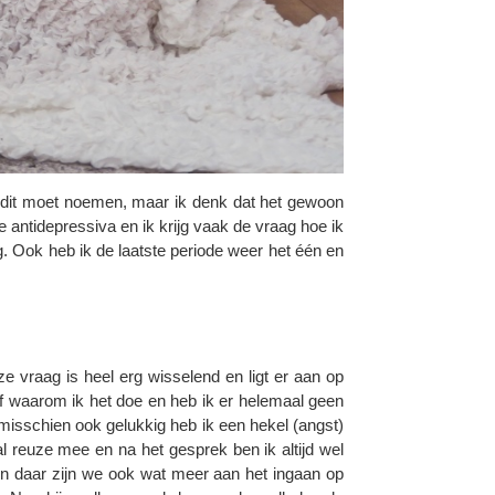
 ik dit moet noemen, maar ik denk dat het gewoon
 antidepressiva en ik krijg vaak de vraag hoe ik
g. Ook heb ik de laatste periode weer het één en
e vraag is heel erg wisselend en ligt er aan op
af waarom ik het doe en heb ik er helemaal geen
 misschien ook gelukkig heb ik een hekel (angst)
 reuze mee en na het gesprek ben ik altijd wel
r en daar zijn we ook wat meer aan het ingaan op