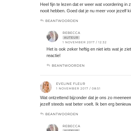
Heel fijn te lezen dat er weer wat voordering in 
nooit hebben. Goed dat je nu meer voor jezelf ki
BEANTWOORDEN
REBECCA
AUTEUR
1 NOVEMBER 2017 / 12:32
Het is ook zeker heftig en niet iets wat je z
reactie!
BEANTWOORDEN
EVELINE FLEUR
1 NOVEMBER 2017 / 08:51
Wat ontzettend bijzonder dat je ons zo meeneemt
jezelf steeds wat beter voelt. Ik ben erg benieuw
BEANTWOORDEN
REBECCA
AUTEUR