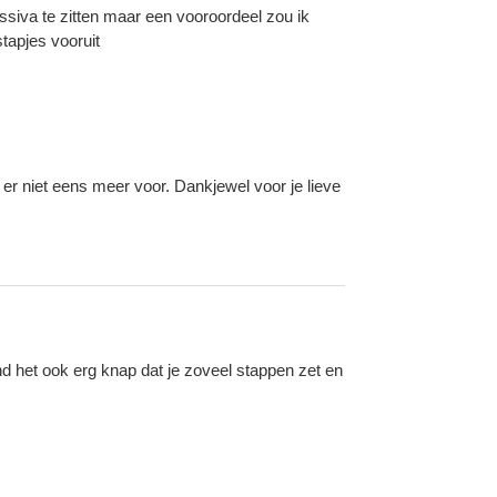
ressiva te zitten maar een vooroordeel zou ik
stapjes vooruit
 er niet eens meer voor. Dankjewel voor je lieve
nd het ook erg knap dat je zoveel stappen zet en