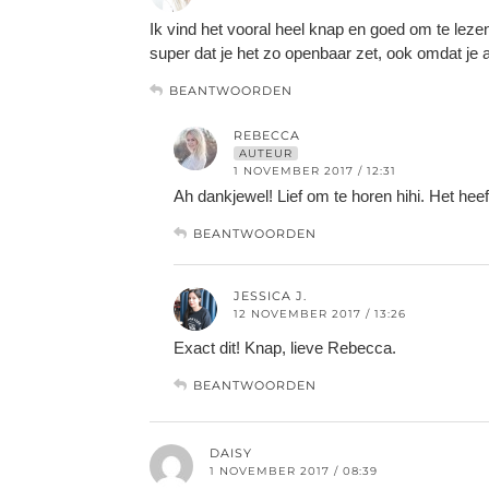
Ik vind het vooral heel knap en goed om te lezen
super dat je het zo openbaar zet, ook omdat je 
BEANTWOORDEN
REBECCA
AUTEUR
1 NOVEMBER 2017 / 12:31
Ah dankjewel! Lief om te horen hihi. Het hee
BEANTWOORDEN
JESSICA J.
12 NOVEMBER 2017 / 13:26
Exact dit! Knap, lieve Rebecca.
BEANTWOORDEN
DAISY
1 NOVEMBER 2017 / 08:39