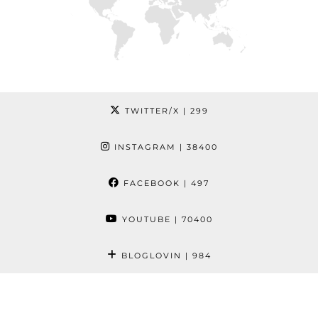
TWITTER/X
| 299
INSTAGRAM
| 38400
FACEBOOK
| 497
YOUTUBE
| 70400
BLOGLOVIN
| 984