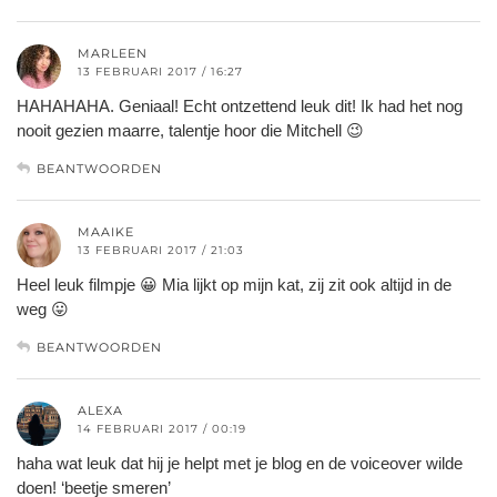
MARLEEN
13 FEBRUARI 2017 / 16:27
HAHAHAHA. Geniaal! Echt ontzettend leuk dit! Ik had het nog
nooit gezien maarre, talentje hoor die Mitchell 😉
BEANTWOORDEN
MAAIKE
13 FEBRUARI 2017 / 21:03
Heel leuk filmpje 😀 Mia lijkt op mijn kat, zij zit ook altijd in de
weg 😛
BEANTWOORDEN
ALEXA
14 FEBRUARI 2017 / 00:19
haha wat leuk dat hij je helpt met je blog en de voiceover wilde
doen! ‘beetje smeren’