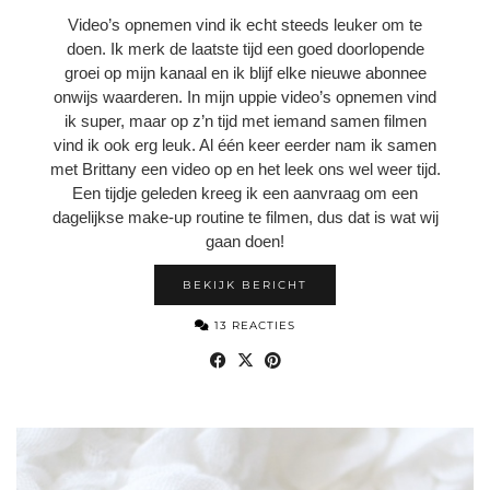
Video’s opnemen vind ik echt steeds leuker om te
doen. Ik merk de laatste tijd een goed doorlopende
groei op mijn kanaal en ik blijf elke nieuwe abonnee
onwijs waarderen. In mijn uppie video’s opnemen vind
ik super, maar op z’n tijd met iemand samen filmen
vind ik ook erg leuk. Al één keer eerder nam ik samen
met Brittany een video op en het leek ons wel weer tijd.
Een tijdje geleden kreeg ik een aanvraag om een
dagelijkse make-up routine te filmen, dus dat is wat wij
gaan doen!
BEKIJK BERICHT
13 REACTIES