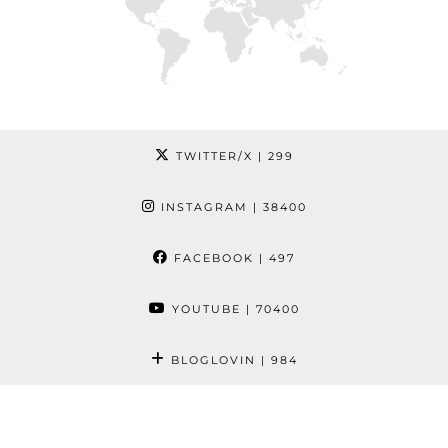
TWITTER/X
| 299
INSTAGRAM
| 38400
FACEBOOK
| 497
YOUTUBE
| 70400
BLOGLOVIN
| 984