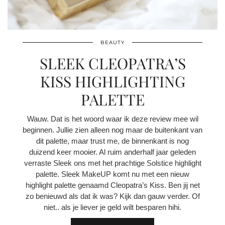
BEAUTY
SLEEK CLEOPATRA’S
KISS HIGHLIGHTING
PALETTE
Wauw. Dat is het woord waar ik deze review mee wil
beginnen. Jullie zien alleen nog maar de buitenkant van
dit palette, maar trust me, de binnenkant is nog
duizend keer mooier. Al ruim anderhalf jaar geleden
verraste Sleek ons met het prachtige Solstice highlight
palette. Sleek MakeUP komt nu met een nieuw
highlight palette genaamd Cleopatra’s Kiss. Ben jij net
zo benieuwd als dat ik was? Kijk dan gauw verder. Of
niet.. als je liever je geld wilt besparen hihi.