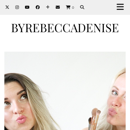
0
BYREBECCADENISE