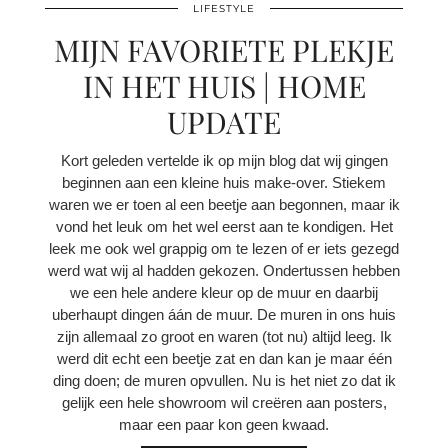
LIFESTYLE
MIJN FAVORIETE PLEKJE
IN HET HUIS | HOME
UPDATE
Kort geleden vertelde ik op mijn blog dat wij gingen
beginnen aan een kleine huis make-over. Stiekem
waren we er toen al een beetje aan begonnen, maar ik
vond het leuk om het wel eerst aan te kondigen. Het
leek me ook wel grappig om te lezen of er iets gezegd
werd wat wij al hadden gekozen. Ondertussen hebben
we een hele andere kleur op de muur en daarbij
uberhaupt dingen áán de muur. De muren in ons huis
zijn allemaal zo groot en waren (tot nu) altijd leeg. Ik
werd dit echt een beetje zat en dan kan je maar één
ding doen; de muren opvullen. Nu is het niet zo dat ik
gelijk een hele showroom wil creëren aan posters,
maar een paar kon geen kwaad.