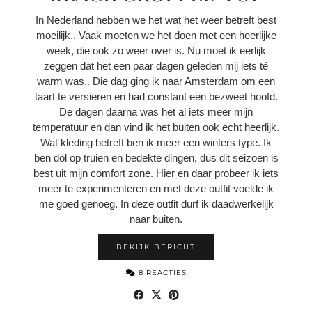
In Nederland hebben we het wat het weer betreft best
moeilijk.. Vaak moeten we het doen met een heerlijke
week, die ook zo weer over is. Nu moet ik eerlijk
zeggen dat het een paar dagen geleden mij iets té
warm was.. Die dag ging ik naar Amsterdam om een
taart te versieren en had constant een bezweet hoofd.
De dagen daarna was het al iets meer mijn
temperatuur en dan vind ik het buiten ook echt heerlijk.
Wat kleding betreft ben ik meer een winters type. Ik
ben dol op truien en bedekte dingen, dus dit seizoen is
best uit mijn comfort zone. Hier en daar probeer ik iets
meer te experimenteren en met deze outfit voelde ik
me goed genoeg. In deze outfit durf ik daadwerkelijk
naar buiten.
BEKIJK BERICHT
8 REACTIES