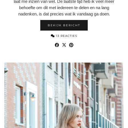
laat me inzien van wel. De laatste tijd heb ik veel meer
behoefte om dit met iedereen te delen en na lang
nadenken, is dat precies wat ik vandaag ga doen.
BEKIJK BERICHT
13 REACTIES