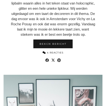
lipbalm waarin alles in het teken staat van holocraphic,
glitter en een hele unieke lipkleur. Wij werden
uitgedaagd om een taart de decoreren in dit thema. De
dag ervoor was ik ook in Amsterdam voor Vichy en La
Roche Posay en ook dat was enorm gezellig. Vandaag
laat ik mijn te mooie én lekkere taart zien, want
stiekem was ik er best een beetje trots op.
BEKIJK BERICHT
4 REACTIES