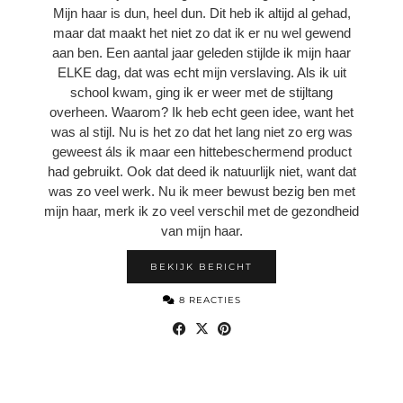
Mijn haar is dun, heel dun. Dit heb ik altijd al gehad,
maar dat maakt het niet zo dat ik er nu wel gewend
aan ben. Een aantal jaar geleden stijlde ik mijn haar
ELKE dag, dat was echt mijn verslaving. Als ik uit
school kwam, ging ik er weer met de stijltang
overheen. Waarom? Ik heb echt geen idee, want het
was al stijl. Nu is het zo dat het lang niet zo erg was
geweest áls ik maar een hittebeschermend product
had gebruikt. Ook dat deed ik natuurlijk niet, want dat
was zo veel werk. Nu ik meer bewust bezig ben met
mijn haar, merk ik zo veel verschil met de gezondheid
van mijn haar.
BEKIJK BERICHT
8 REACTIES