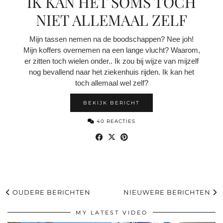
IK KAN HET SOMS TOCH
NIET ALLEMAAL ZELF
Mijn tassen nemen na de boodschappen? Nee joh!
Mijn koffers overnemen na een lange vlucht? Waarom,
er zitten toch wielen onder.. Ik zou bij wijze van mijzelf
nog bevallend naar het ziekenhuis rijden. Ik kan het
toch allemaal wel zelf?
BEKIJK BERICHT
40 REACTIES
OUDERE BERICHTEN
NIEUWERE BERICHTEN
MY LATEST VIDEO