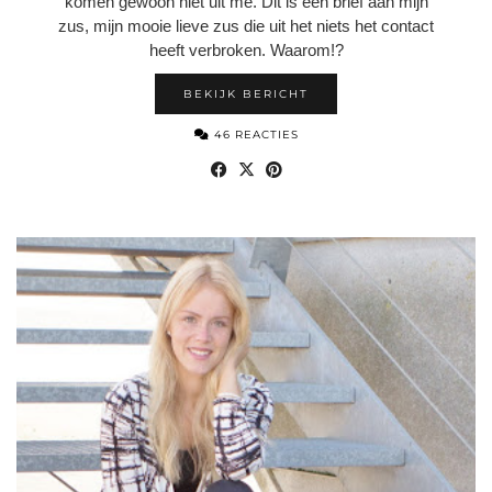
komen gewoon niet uit me. Dit is een brief aan mijn
zus, mijn mooie lieve zus die uit het niets het contact
heeft verbroken. Waarom!?
BEKIJK BERICHT
46 REACTIES